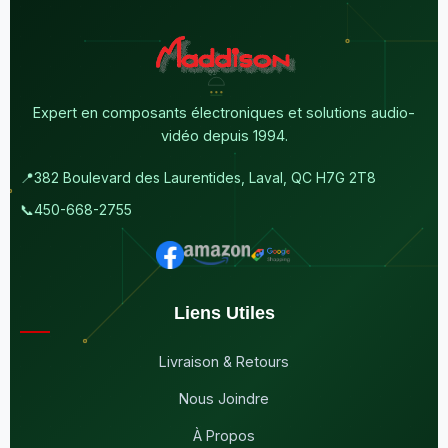
Expert en composants électroniques et solutions audio-
vidéo depuis 1994.
📍
382 Boulevard des Laurentides, Laval, QC H7G 2T8
📞
450-668-2755
Liens Utiles
Livraison & Retours
Nous Joindre
À Propos