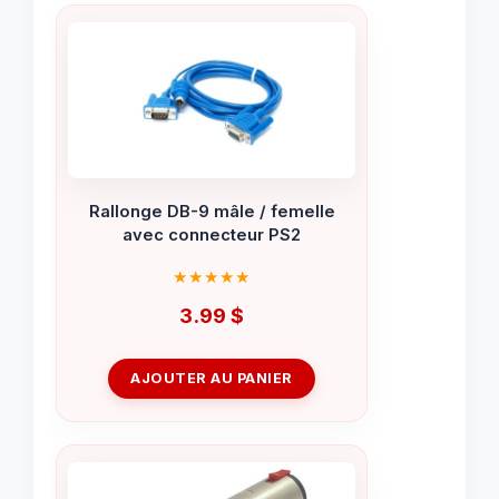
Rallonge DB-9 mâle / femelle
avec connecteur PS2
3.99
$
AJOUTER AU PANIER