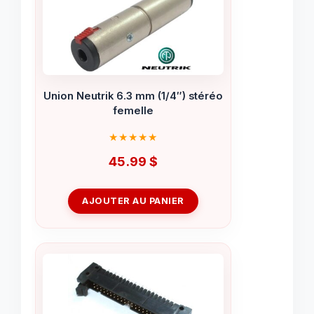
Union Neutrik 6.3 mm (1/4″) stéréo
femelle
45.99
$
AJOUTER AU PANIER