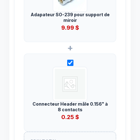
Adapateur SO-239 pour support de
miroir
9.99
$
+
Connecteur Header mâle 0.156" à
8 contacts
0.25
$