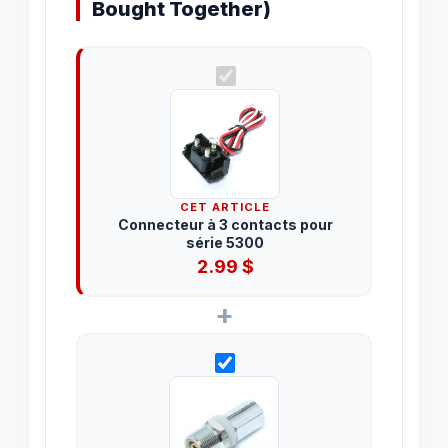
Bought Together)
CET ARTICLE
Connecteur à 3 contacts pour
série 5300
2.99
$
+