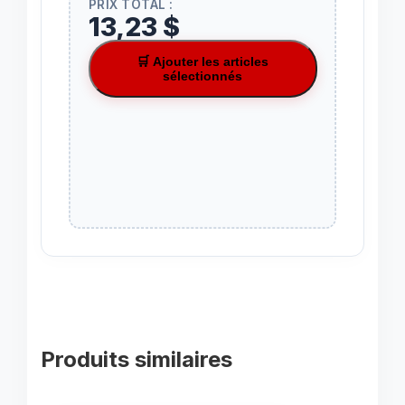
PRIX TOTAL :
13,23 $
🛒 Ajouter les articles
sélectionnés
Produits similaires