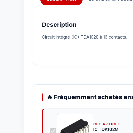
Description
Circuit intégré (IC) TDA1028 à 16 contacts.
🔥 Fréquemment achetés ens
CET ARTICLE
IC TDA1028