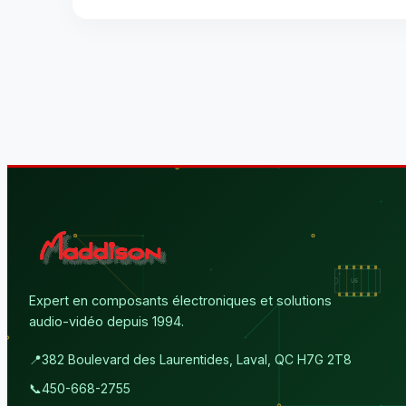
Expert en composants électroniques et solutions
audio-vidéo depuis 1994.
📍
382 Boulevard des Laurentides, Laval, QC H7G 2T8
📞
450-668-2755