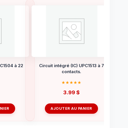
UPC1504 à 22
Circuit intégré (IC) UPC1513 à 7
contacts.
3.99
$
NIER
AJOUTER AU PANIER