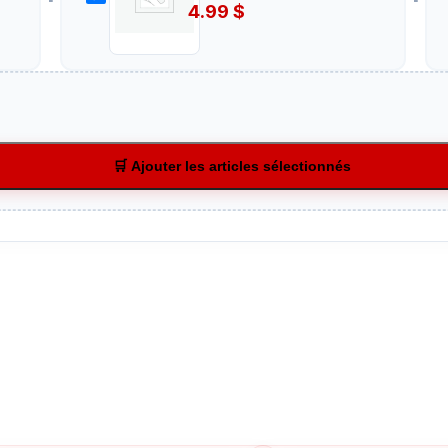
4.99
$
🛒 Ajouter les articles sélectionnés