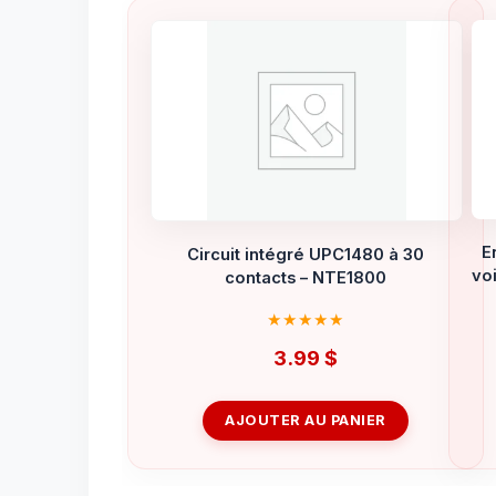
E
Circuit intégré UPC1480 à 30
vo
contacts – NTE1800
3.99
$
AJOUTER AU PANIER