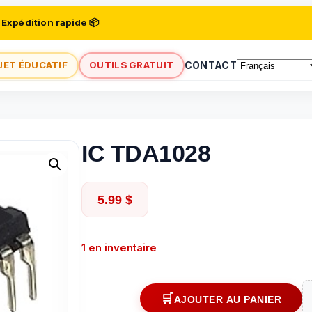
 Expédition rapide 📦
JET ÉDUCATIF
OUTILS GRATUIT
CONTACT
IC TDA1028
5.99
$
1 en inventaire
AJOUTER AU PANIER
quantité