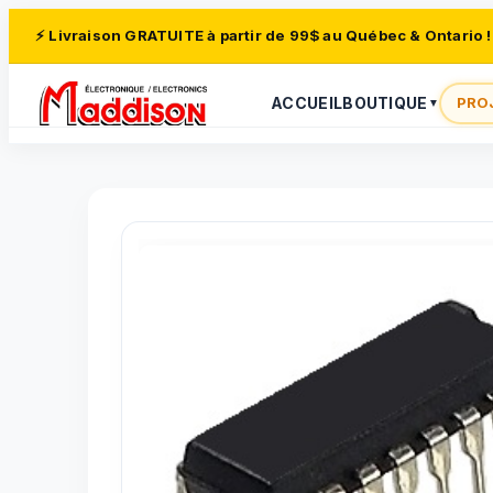
⚡ Livraison GRATUITE à partir de 99$ au Québec & Ontario !
ACCUEIL
BOUTIQUE
PRO
▼