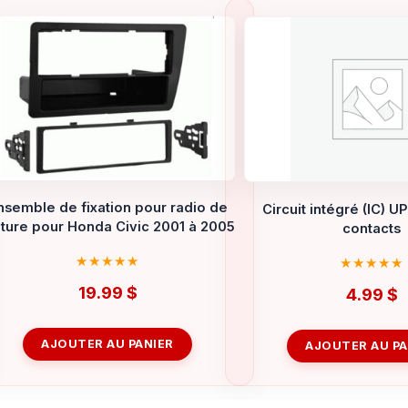
nsemble de fixation pour radio de
Circuit intégré (IC) 
iture pour Honda Civic 2001 à 2005
contacts
19.99
$
4.99
$
AJOUTER AU PANIER
AJOUTER AU PA