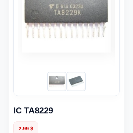
IC TA8229
2.99
$