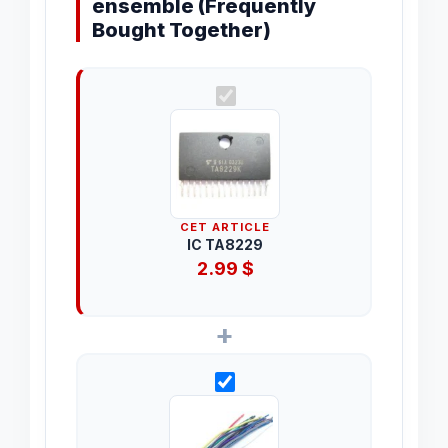
ensemble (Frequently
Bought Together)
CET ARTICLE
IC TA8229
2.99
$
+