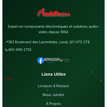
Expert en composants électroniques et solutions audio-
vidéo depuis 1994.
📍
382 Boulevard des Laurentides, Laval, QC H7G 2T8
📞
450-668-2755
Liens Utiles
Livraison & Retours
Nous Joindre
À Propos