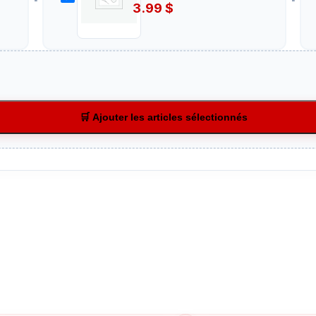
3.99
$
🛒 Ajouter les articles sélectionnés