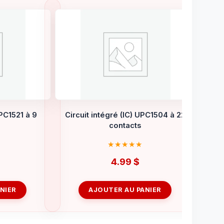
UPC1521 à 9
Circuit intégré (IC) UPC1504 à 22
contacts
4.99
$
NIER
AJOUTER AU PANIER