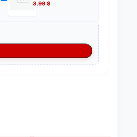
3.99
$