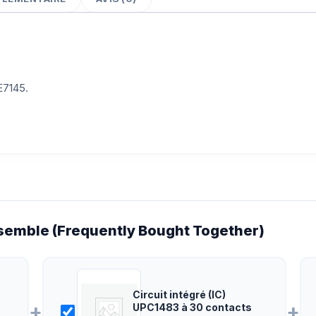
E7145.
emble (Frequently Bought Together)
Circuit intégré (IC)
+
+
UPC1483 à 30 contacts