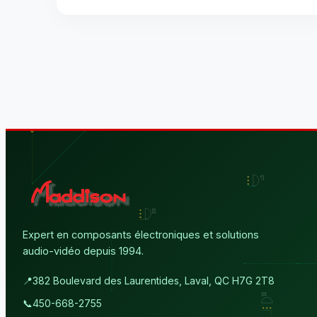
Expert en composants électroniques et solutions
audio-vidéo depuis 1994.
📍
382 Boulevard des Laurentides, Laval, QC H7G 2T8
📞
450-668-2755