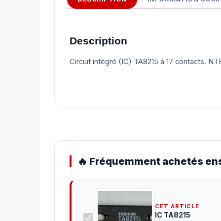
Description
Circuit intégré (IC) TA8215 à 17 contacts. NT
🔥 Fréquemment achetés ens
CET ARTICLE
IC TA8215