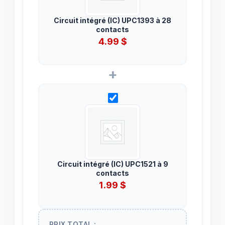
Circuit intégré (IC) UPC1393 à 28
contacts
4.99
$
+
Circuit intégré (IC) UPC1521 à 9
contacts
1.99
$
PRIX TOTAL :