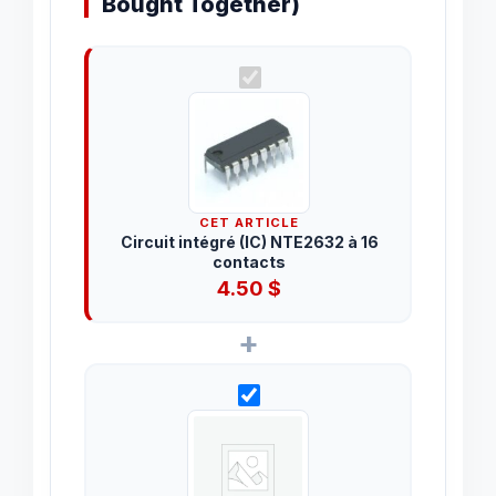
Bought Together)
CET ARTICLE
Circuit intégré (IC) NTE2632 à 16
contacts
4.50
$
+