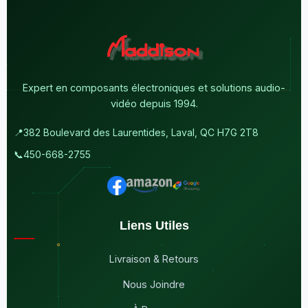
Expert en composants électroniques et solutions audio-
vidéo depuis 1994.
📍
382 Boulevard des Laurentides, Laval, QC H7G 2T8
📞
450-668-2755
Liens Utiles
Livraison & Retours
Nous Joindre