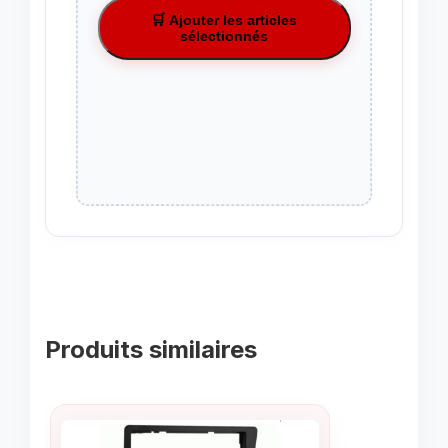
🛒 Ajouter les articles
sélectionnés
Produits similaires