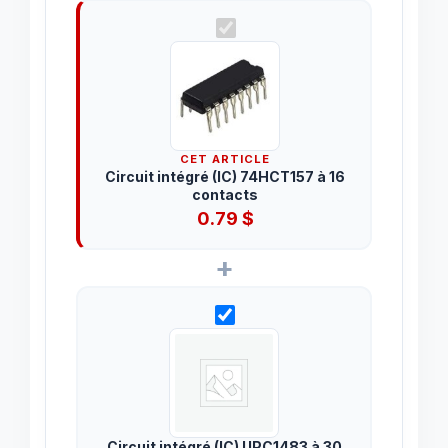
CET ARTICLE
Circuit intégré (IC) 74HCT157 à 16
contacts
0.79
$
+
Circuit intégré (IC) UPC1483 à 30