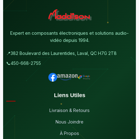
Expert en composants électroniques et solutions audio-
vidéo depuis 1994.
📍
382 Boulevard des Laurentides, Laval, QC H7G 2T8
📞
450-668-2755
Liens Utiles
Livraison & Retours
Nous Joindre
À Propos