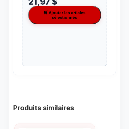
21,97 $
🛒 Ajouter les articles
sélectionnés
Produits similaires