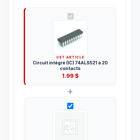
CET ARTICLE
Circuit intégré (IC) 74ALS521 à 20
contacts
1.99
$
+