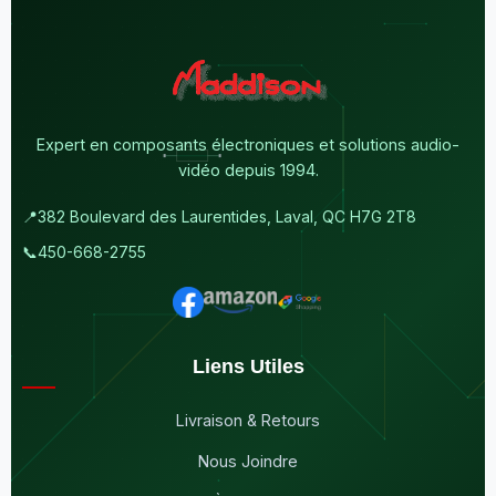
Expert en composants électroniques et solutions audio-
vidéo depuis 1994.
📍
382 Boulevard des Laurentides, Laval, QC H7G 2T8
📞
450-668-2755
Liens Utiles
Livraison & Retours
Nous Joindre