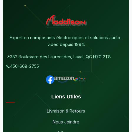
Expert en composants électroniques et solutions audio-
vidéo depuis 1994.
📍
382 Boulevard des Laurentides, Laval, QC H7G 2T8
📞
450-668-2755
Liens Utiles
Livraison & Retours
Nous Joindre