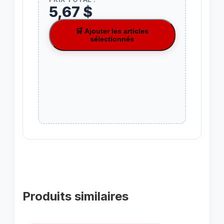
5,67 $
🛒 Ajouter les articles
sélectionnés
Produits similaires