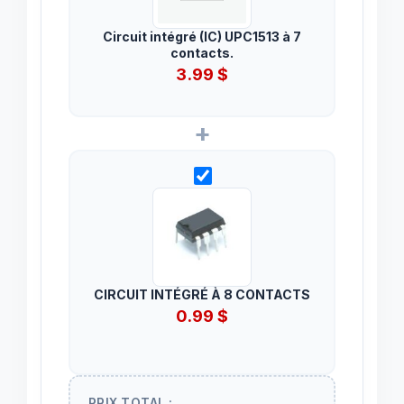
Circuit intégré (IC) UPC1513 à 7
contacts.
3.99
$
+
CIRCUIT INTÉGRÉ À 8 CONTACTS
0.99
$
PRIX TOTAL :