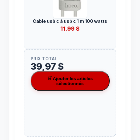
Cable usb c à usb c 1 m 100 watts
11.99
$
PRIX TOTAL :
39,97 $
🛒 Ajouter les articles
sélectionnés