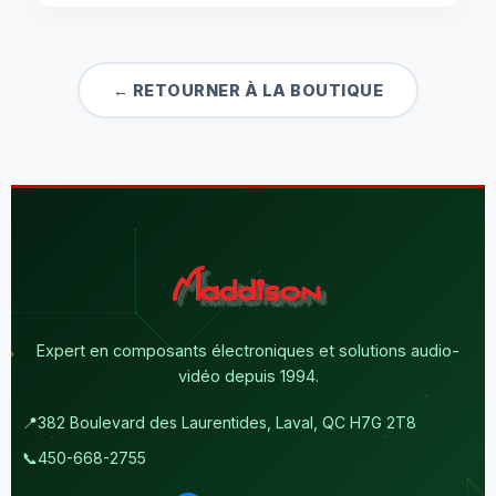
← RETOURNER À LA BOUTIQUE
Expert en composants électroniques et solutions audio-
vidéo depuis 1994.
📍
382 Boulevard des Laurentides, Laval, QC H7G 2T8
📞
450-668-2755