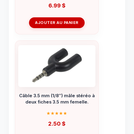
6.99
$
AJOUTER AU PANIER
Câble 3.5 mm (1/8″) mâle stéréo à
deux fiches 3.5 mm femelle.
2.50
$