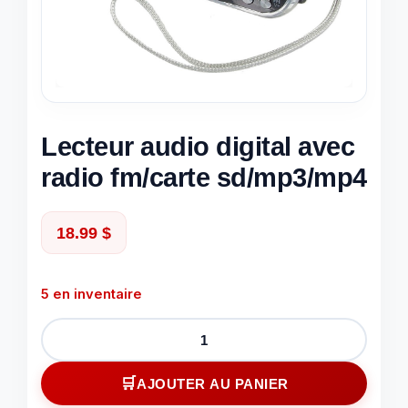
Lecteur audio digital avec
radio fm/carte sd/mp3/mp4
18.99
$
5 en inventaire
quantité
de
Lecteur
AJOUTER AU PANIER
audio