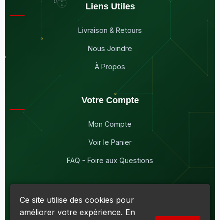
Liens Utiles
Livraison & Retours
Nous Joindre
À Propos
Votre Compte
Mon Compte
Voir le Panier
FAQ - Foire aux Questions
Ce site utilise des cookies pour
améliorer votre expérience. En
© 2026
Maddison Électronique Inc.
Tous droits réservés.