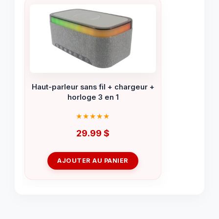
Haut-parleur sans fil + chargeur +
horloge 3 en 1
29.99
$
AJOUTER AU PANIER