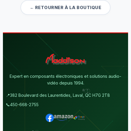
← RETOURNER À LA BOUTIQUE
Expert en composants électroniques et solutions audio-
vidéo depuis 1994.
📍
382 Boulevard des Laurentides, Laval, QC H7G 2T8
📞
450-668-2755