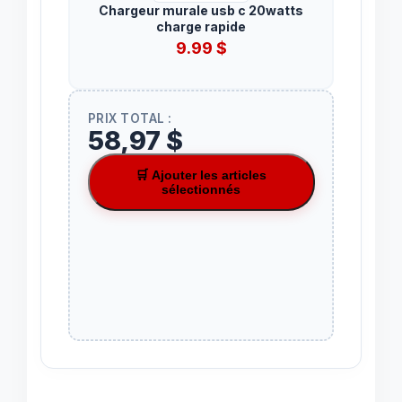
Chargeur murale usb c 20watts
charge rapide
9.99
$
PRIX TOTAL :
58,97 $
🛒 Ajouter les articles
sélectionnés