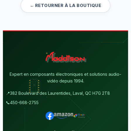
← RETOURNER À LA BOUTIQUE
Expert en composants électroniques et solutions audio-
vidéo depuis 1994.
📍
382 Boulevard des Laurentides, Laval, QC H7G 2T8
📞
450-668-2755