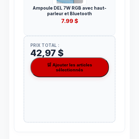
Ampoule DEL 7W RGB avec haut-
parleur et Bluetooth
7.99
$
PRIX TOTAL :
42,97 $
🛒 Ajouter les articles
sélectionnés