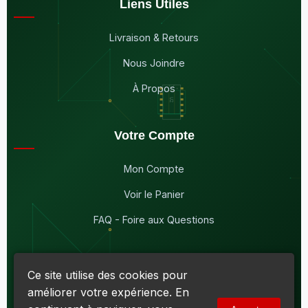
Liens Utiles
Livraison & Retours
Nous Joindre
À Propos
Votre Compte
Mon Compte
Voir le Panier
FAQ - Foire aux Questions
Ce site utilise des cookies pour
améliorer votre expérience. En
© 2026
Maddison Électronique Inc.
Tous droits réservés.