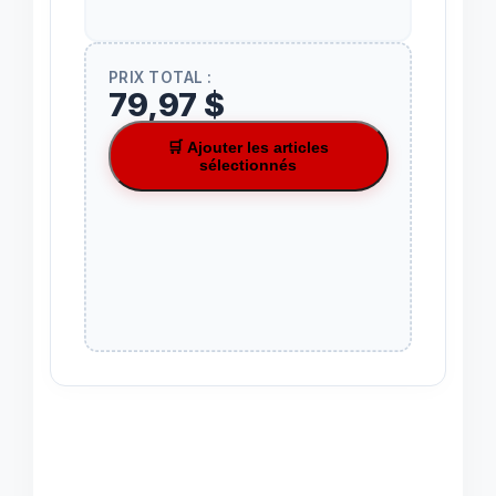
PRIX TOTAL :
79,97 $
🛒 Ajouter les articles
sélectionnés