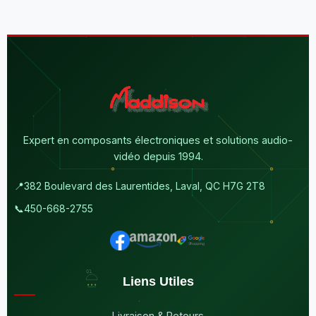
Expert en composants électroniques et solutions audio-
vidéo depuis 1994.
📍
382 Boulevard des Laurentides, Laval, QC H7G 2T8
📞
450-668-2755
Liens Utiles
Livraison & Retours