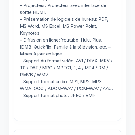
– Projecteur: Projecteur avec interface de
sortie HDMI.
– Présentation de logiciels de bureau: PDF,
MS Word, MS Excel, MS Power Point,
Keynotes.
– Diffusion en ligne: Youtube, Hulu, Plus,
IDMB, Quickflix, Famille à la télévision, etc. –
Mises à jour en ligne.
– Support du format vidéo: AVI / DIVX, MKV /
TS / DAT / MPG / MPEG1, 2, 4 / MP4 / RM /
RMVB / WMV.
– Support format audio: MP1, MP2, MP3,
WMA, OGG / ADCM-WAV / PCM-WAV / AAC.
– Support format photo: JPEG / BMP.