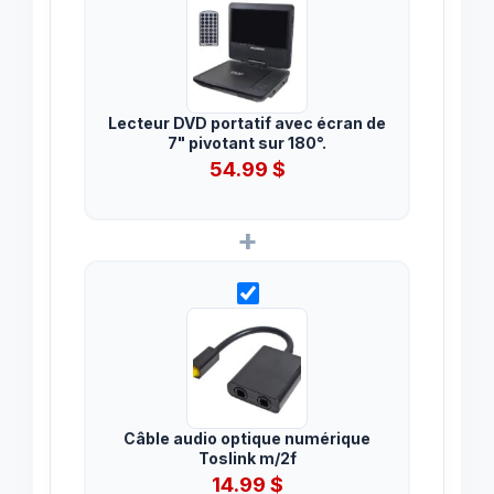
Lecteur DVD portatif avec écran de
7" pivotant sur 180°.
54.99
$
+
Câble audio optique numérique
Toslink m/2f
14.99
$