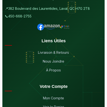
📍
382 Boulevard des Laurentides, Laval, QC H7G 2T8
📞
450-668-2755
Liens Utiles
Livraison & Retours
Nous Joindre
À Propos
Votre Compte
Mon Compte
Voir le Panier