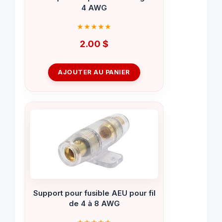
4 AWG
2.00
$
AJOUTER AU PANIER
Support pour fusible AEU pour fil
de 4 à 8 AWG