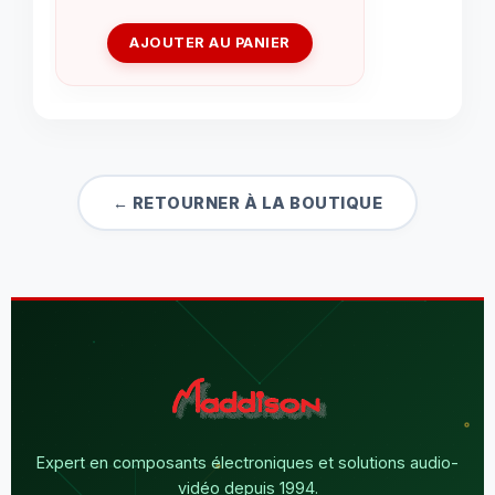
AJOUTER AU PANIER
← RETOURNER À LA BOUTIQUE
Expert en composants électroniques et solutions audio-
vidéo depuis 1994.