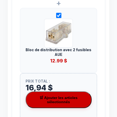
+
Bloc de distribution avec 2 fusibles
AUE
12.99
$
PRIX TOTAL :
16,94 $
🛒 Ajouter les articles
sélectionnés