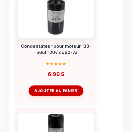
Condensateur pour moteur 130-
156uf 120v cd60-7a
6.99
$
AJOUTER AU PANIER