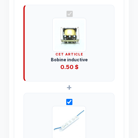
CET ARTICLE
Bobine inductive
0.50
$
+