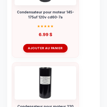
Condensateur pour moteur 145-
175uf 120v cd60-7a
6.99
$
AJOUTER AU PANIER
Condensateur pour moteur 220