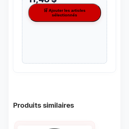
🛒 Ajouter les articles
sélectionnés
Produits similaires