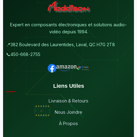
Expert en composants électroniques et solutions audio-
vidéo depuis 1994.
📍
382 Boulevard des Laurentides, Laval, QC H7G 2T8
📞
450-668-2755
Liens Utiles
Livraison & Retours
Nous Joindre
À Propos