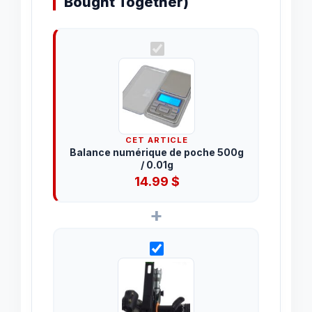
Bought Together)
CET ARTICLE
Balance numérique de poche 500g
/ 0.01g
14.99
$
+