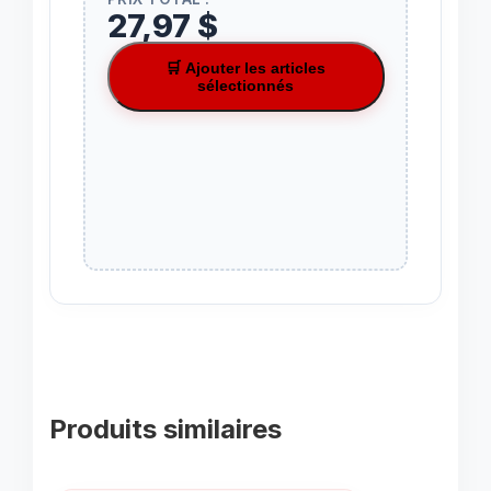
27,97 $
🛒 Ajouter les articles
sélectionnés
Produits similaires