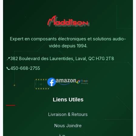
Expert en composants électroniques et solutions audio-
vidéo depuis 1994.
📍
382 Boulevard des Laurentides, Laval, QC H7G 2T8
📞
450-668-2755
Liens Utiles
Livraison & Retours
Nous Joindre