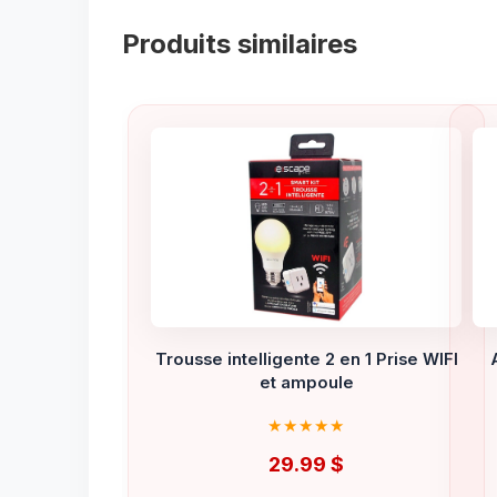
Produits similaires
Trousse intelligente 2 en 1 Prise WIFI
et ampoule
29.99
$