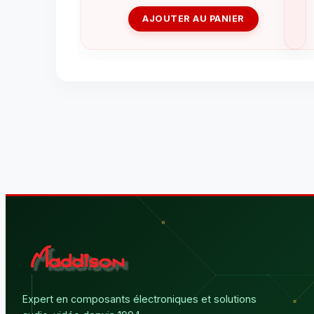
AJOUTER AU PANIER
Expert en composants électroniques et solutions