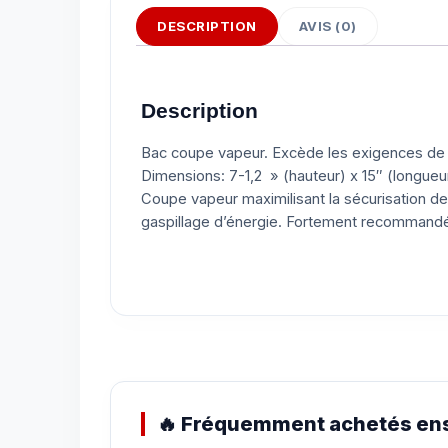
DESCRIPTION
AVIS (0)
Description
Bac coupe vapeur. Excède les exigences de 
Dimensions: 7-1,2 » (hauteur) x 15″ (longueur
Coupe vapeur maximilisant la sécurisation de vo
gaspillage d’énergie. Fortement recommandé po
🔥 Fréquemment achetés ens