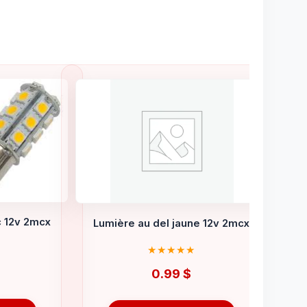
c 12v 2mcx
Lumière au del jaune 12v 2mcx
0.99
$