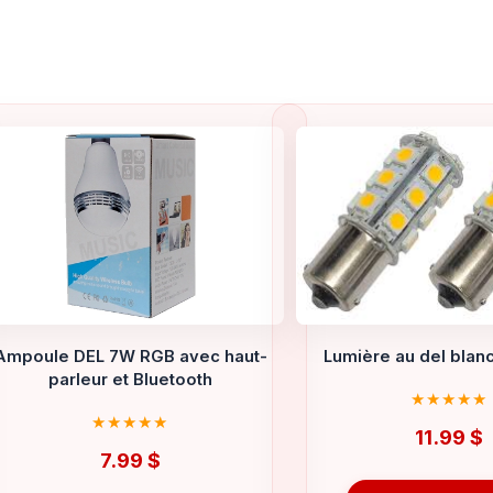
Ampoule DEL 7W RGB avec haut-
Lumière au del blan
parleur et Bluetooth
11.99
$
7.99
$