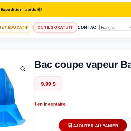
 Expédition rapide 📦
JET ÉDUCATIF
OUTILS GRATUIT
CONTACT
Bac coupe vapeur B
9.99
$
1 en inventaire
AJOUTER AU PANIER
quantité