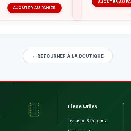
AJOUTER AU PA
AJOUTER AU PANIER
← RETOURNER À LA BOUTIQUE
Liens Utiles
Livraison & Retours