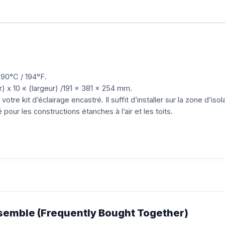
90°C / 194°F.
) x 10 « (largeur) /191 x 381 x 254 mm.
tre kit d’éclairage encastré. Il suffit d’installer sur la zone d’is
ur les constructions étanches à l’air et les toits.
emble (Frequently Bought Together)