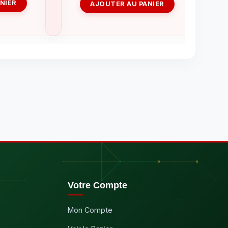
NIER
AJOUTER AU PANIER
Votre Compte
Mon Compte