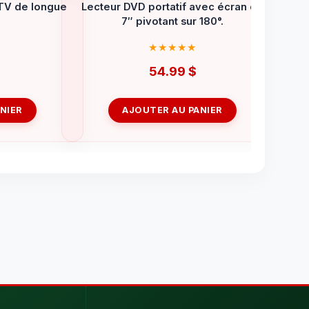
TV de longue
Lecteur DVD portatif avec écran de
7″ pivotant sur 180°.
54.99
$
NIER
AJOUTER AU PANIER