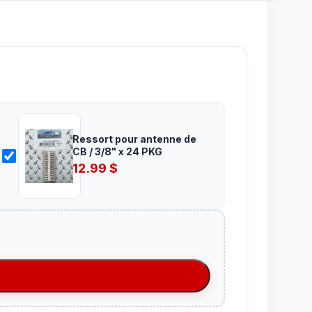
Ressort pour antenne de
CB / 3/8" x 24 PKG
12.99
$