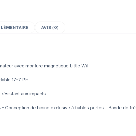
PLÉMENTAIRE
AVIS (0)
mateur avec monture magnétique Little Wil
ydable 17-7 PH
 résistant aux impacts.
 14 – Conception de bibine exclusive à faibles pertes – Bande de f