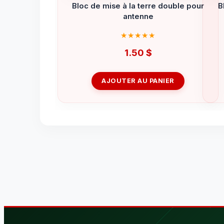
Bloc de mise à la terre double pour
B
antenne
1.50
$
AJOUTER AU PANIER