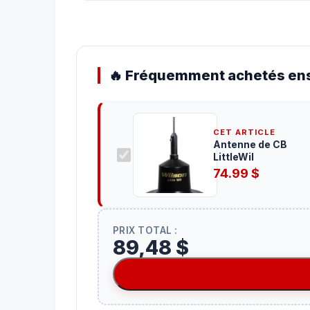
🔥 Fréquemment achetés ens
CET ARTICLE
Antenne de CB
LittleWil
74.99
$
PRIX TOTAL :
89,48 $