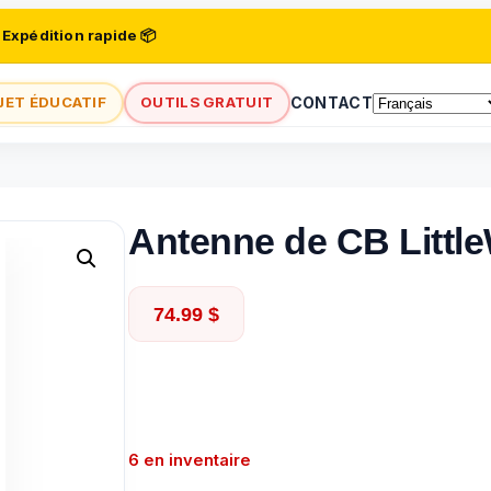
 Expédition rapide 📦
JET ÉDUCATIF
OUTILS GRATUIT
CONTACT
Antenne de CB Little
74.99
$
6 en inventaire