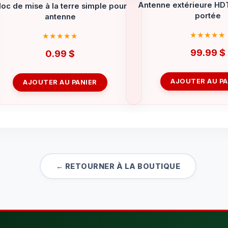
Antenne extérieure HD
loc de mise à la terre simple pour
portée
antenne
99.99
$
0.99
$
AJOUTER AU PA
AJOUTER AU PANIER
← RETOURNER À LA BOUTIQUE