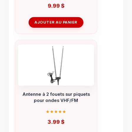
9.99
$
AJOUTER AU PANIER
Antenne à 2 fouets sur piquets
pour ondes VHF/FM
3.99
$