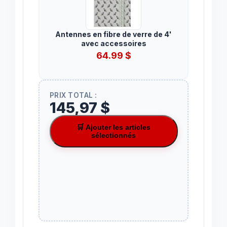
Antennes en fibre de verre de 4'
avec accessoires
64.99
$
PRIX TOTAL :
145,97 $
🛒 Ajouter les articles
sélectionnés