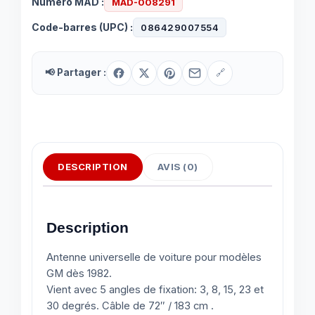
Numéro MAD :
MAD-008291
Code-barres (UPC) :
086429007554
📢 Partager :
🔗
DESCRIPTION
AVIS (0)
Description
Antenne universelle de voiture pour modèles
GM dès 1982.
Vient avec 5 angles de fixation: 3, 8, 15, 23 et
30 degrés. Câble de 72″ / 183 cm .