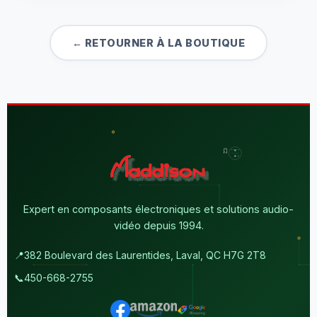
← RETOURNER À LA BOUTIQUE
Expert en composants électroniques et solutions audio-
vidéo depuis 1994.
📍
382 Boulevard des Laurentides, Laval, QC H7G 2T8
📞
450-668-2755