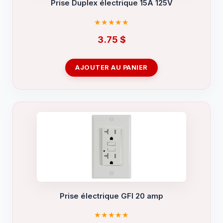
Prise Duplex électrique 15A 125V
3.75
$
AJOUTER AU PANIER
Prise électrique GFI 20 amp