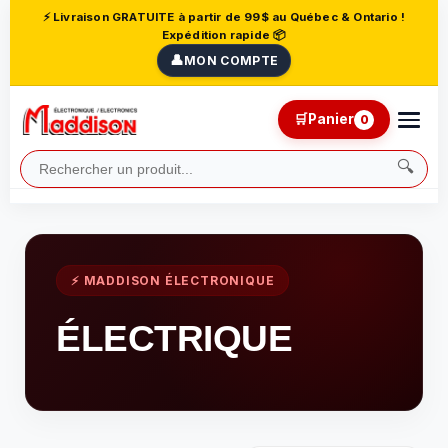
⚡ Livraison GRATUITE à partir de 99$ au Québec & Ontario !
Expédition rapide 📦
👤
MON COMPTE
🛒
Panier
0
🔍
⚡ MADDISON ÉLECTRONIQUE
ÉLECTRIQUE