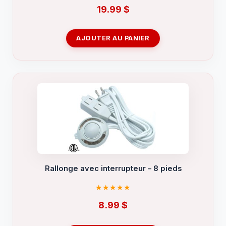
19.99
$
AJOUTER AU PANIER
Rallonge avec interrupteur – 8 pieds
8.99
$