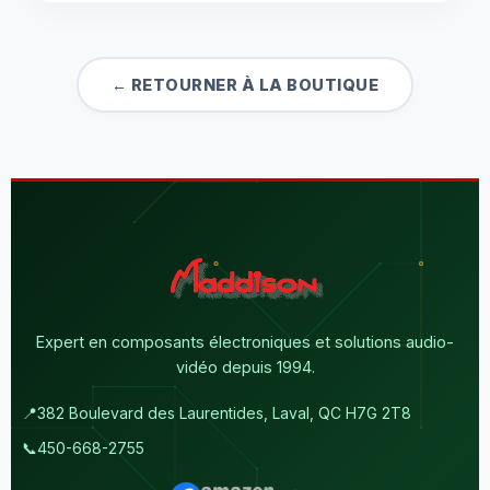
← RETOURNER À LA BOUTIQUE
Expert en composants électroniques et solutions audio-
vidéo depuis 1994.
📍
382 Boulevard des Laurentides, Laval, QC H7G 2T8
📞
450-668-2755