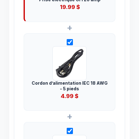
19.99
$
+
Cordon d’alimentation IEC 18 AWG
- 5 pieds
4.99
$
+