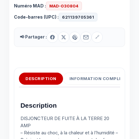
Numéro MAD :
MAD-030804
Code-barres (UPC) :
621139705361
📢 Partager :
🔗
DESCRIPTION
INFORMATION COMPLÉMENTAI
Description
DISJONCTEUR DE FUITE À LA TERRE 20
AMP
– Résiste au choc, à la chaleur et à l’humidité –