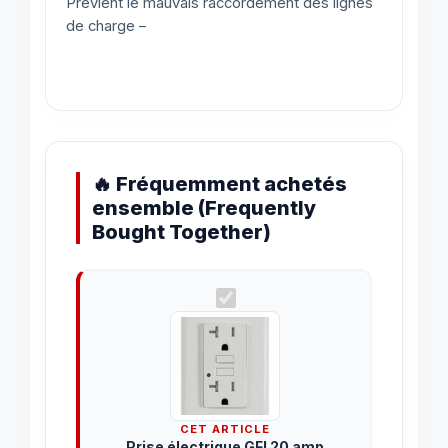
Prévient le mauvais raccordement des lignes
de charge –
🔥 Fréquemment achetés
ensemble (Frequently
Bought Together)
CET ARTICLE
Prise électrique GFI 20 amp