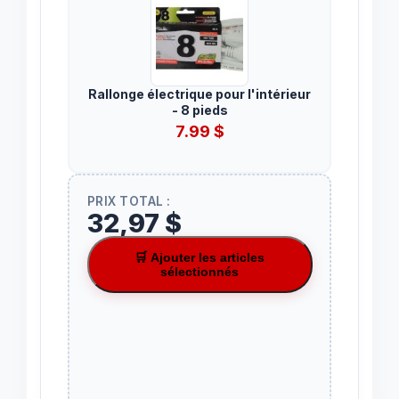
Rallonge électrique pour l'intérieur
- 8 pieds
7.99
$
PRIX TOTAL :
32,97 $
🛒 Ajouter les articles
sélectionnés