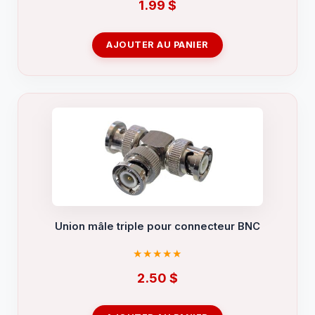
1.99
$
AJOUTER AU PANIER
Union mâle triple pour connecteur BNC
2.50
$