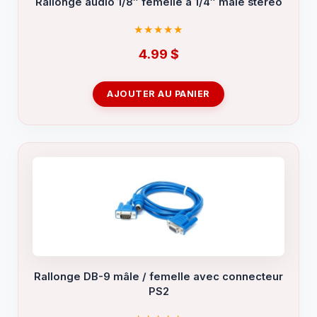
Rallonge audio 1/8″ femelle à 1/4″ mâle stéréo
4.99
$
AJOUTER AU PANIER
Rallonge DB-9 mâle / femelle avec connecteur
PS2