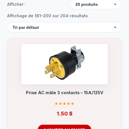
Afficher :
Affichage de 181–200 sur 204 résultats
Prise AC mâle 3 contacts – 15A/125V
1.50
$