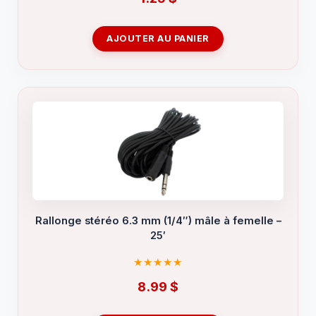
AJOUTER AU PANIER
Rallonge stéréo 6.3 mm (1/4″) mâle à femelle –
25′
8.99
$