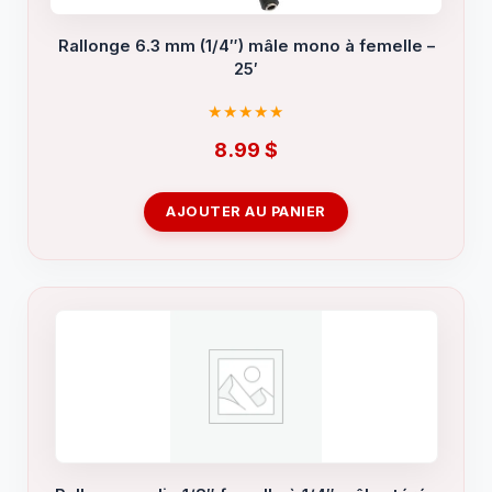
Rallonge 6.3 mm (1/4″) mâle mono à femelle –
25′
8.99
$
AJOUTER AU PANIER