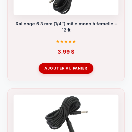
Rallonge 6.3 mm (1/4″) mâle mono à femelle –
12 ft
3.99
$
AJOUTER AU PANIER