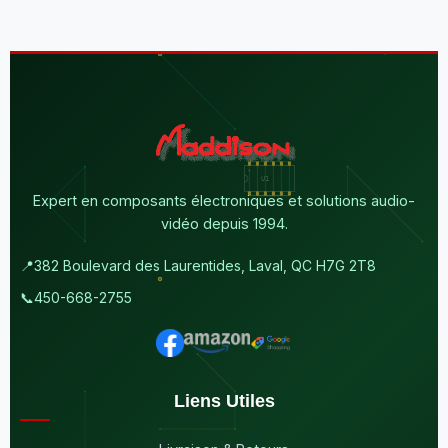
Expert en composants électroniques et solutions audio-
vidéo depuis 1994.
📍
382 Boulevard des Laurentides, Laval, QC H7G 2T8
📞
450-668-2755
Liens Utiles