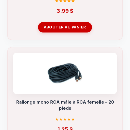
3.99
$
AJOUTER AU PANIER
Rallonge mono RCA mâle à RCA femelle – 20
pieds
1.25
$