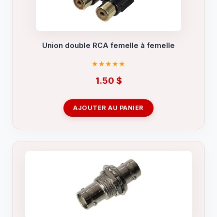
Union double RCA femelle à femelle
1.50
$
AJOUTER AU PANIER