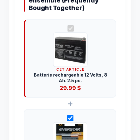
ensemble (Frequently
Bought Together)
CET ARTICLE
Batterie rechargeable 12 Volts, 8
Ah. 2.5 po.
29.99
$
+