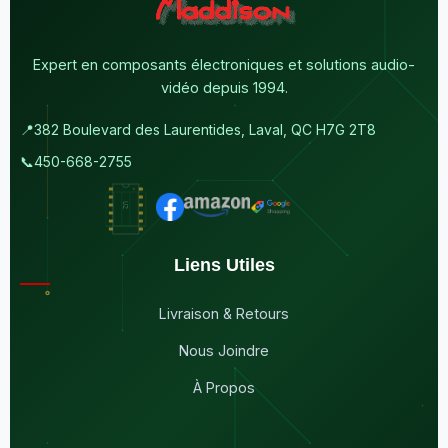
Expert en composants électroniques et solutions audio-
vidéo depuis 1994.
📍
382 Boulevard des Laurentides, Laval, QC H7G 2T8
📞
450-668-2755
Liens Utiles
Livraison & Retours
Nous Joindre
À Propos