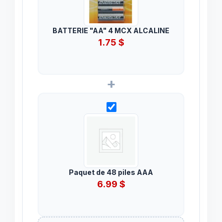
BATTERIE "AA" 4 MCX ALCALINE
1.75
$
+
Paquet de 48 piles AAA
6.99
$