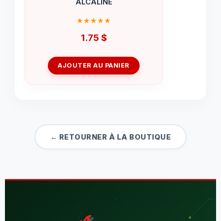
ALCALINE
1.75
$
AJOUTER AU PANIER
← RETOURNER À LA BOUTIQUE