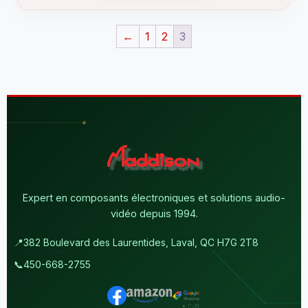
←
1
2
3
Expert en composants électroniques et solutions audio-
vidéo depuis 1994.
📍
382 Boulevard des Laurentides, Laval, QC H7G 2T8
📞
450-668-2755