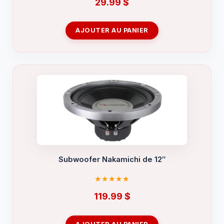
29.99
$
AJOUTER AU PANIER
Subwoofer Nakamichi de 12″
119.99
$