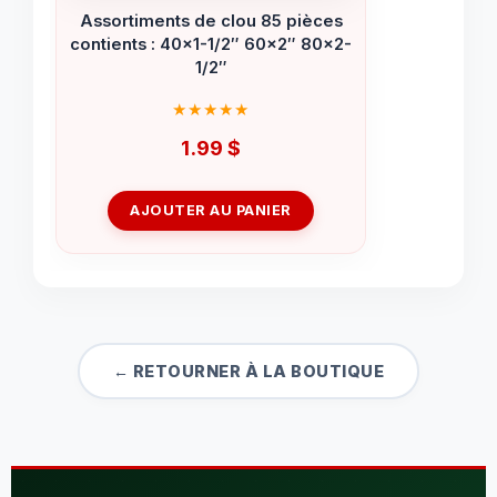
Assortiments de clou 85 pièces
contients : 40×1-1/2″ 60×2″ 80×2-
1/2″
1.99
$
AJOUTER AU PANIER
← RETOURNER À LA BOUTIQUE