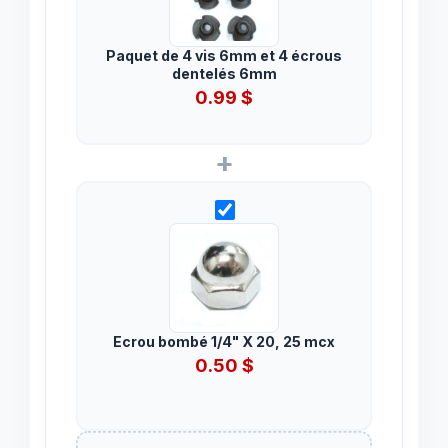
Paquet de 4 vis 6mm et 4 écrous
dentelés 6mm
0.99
$
+
Ecrou bombé 1/4" X 20, 25 mcx
0.50
$