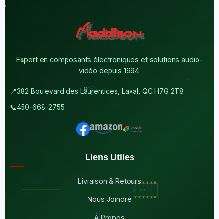
Expert en composants électroniques et solutions audio-
vidéo depuis 1994.
📍
382 Boulevard des Laurentides, Laval, QC H7G 2T8
📞
450-668-2755
Liens Utiles
Livraison & Retours
Nous Joindre
À Propos