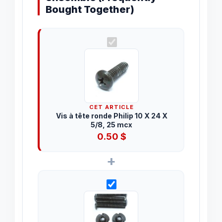
Bought Together)
CET ARTICLE
Vis à tête ronde Philip 10 X 24 X
5/8, 25 mcx
0.50
$
+