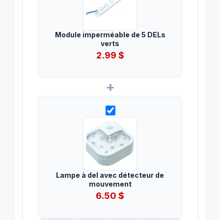
Module imperméable de 5 DELs
verts
2.99
$
+
Lampe à del avec détecteur de
mouvement
6.50
$