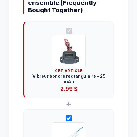
ensemble (Frequently
Bought Together)
CET ARTICLE
Vibreur sonore rectangulaire - 25
mAh
2.99
$
+