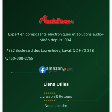
Expert en composants électroniques et solutions audio-
vidéo depuis 1994.
📍
382 Boulevard des Laurentides, Laval, QC H7G 2T8
📞
450-668-2755
Liens Utiles
Livraison & Retours
Nous Joindre