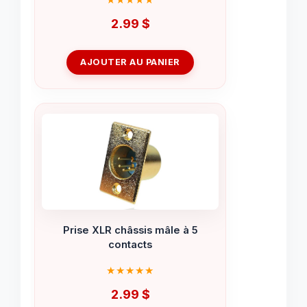
2.99
$
AJOUTER AU PANIER
Prise XLR châssis mâle à 5
contacts
2.99
$