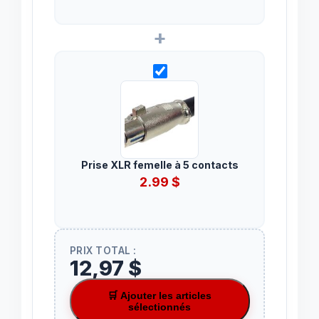
+
Prise XLR femelle à 5 contacts
2.99
$
PRIX TOTAL :
12,97 $
🛒 Ajouter les articles
sélectionnés