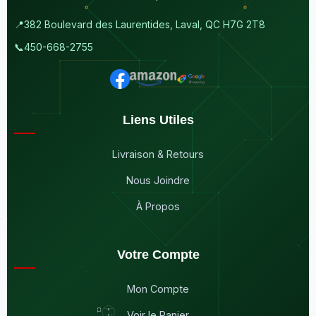
📍
382 Boulevard des Laurentides, Laval, QC H7G 2T8
📞
450-668-2755
Liens Utiles
Livraison & Retours
Nous Joindre
À Propos
Votre Compte
Mon Compte
Voir le Panier