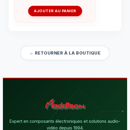
AJOUTER AU PANIER
← RETOURNER À LA BOUTIQUE
Expert en composants électroniques et solutions audio-
vidéo depuis 1994.