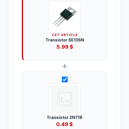
CET ARTICLE
Transistor SE136N
5.99
$
+
Transistor 2N718
0.49
$