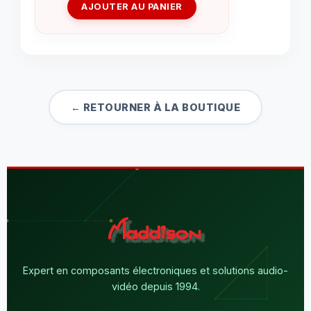
AJOUTER AU PANIER
← RETOURNER À LA BOUTIQUE
Expert en composants électroniques et solutions audio-
vidéo depuis 1994.