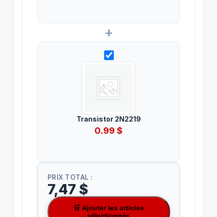
+
Transistor 2N2219
0.99
$
PRIX TOTAL :
7,47 $
🛒 Ajouter les articles
sélectionnés