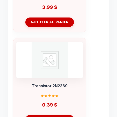
3.99
$
AJOUTER AU PANIER
Transistor 2N2369
0.39
$