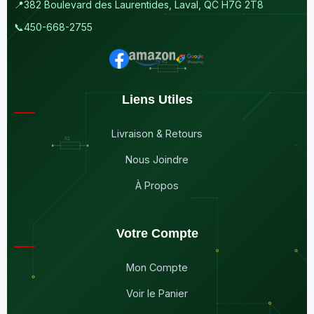
📍
382 Boulevard des Laurentides, Laval, QC H7G 2T8
📞
450-668-2755
Liens Utiles
Livraison & Retours
Nous Joindre
À Propos
Votre Compte
Mon Compte
Voir le Panier