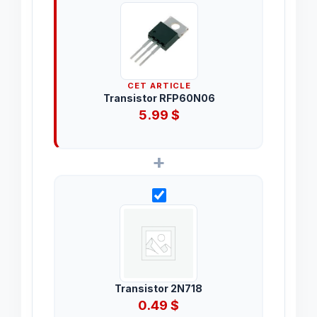
CET ARTICLE
Transistor RFP60N06
5.99
$
+
Transistor 2N718
0.49
$