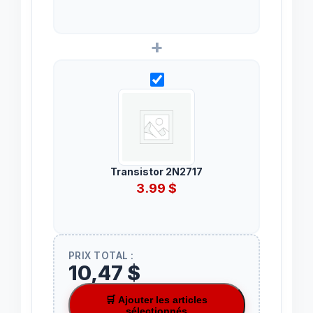
+
Transistor 2N2717
3.99
$
PRIX TOTAL :
10,47 $
🛒 Ajouter les articles
sélectionnés