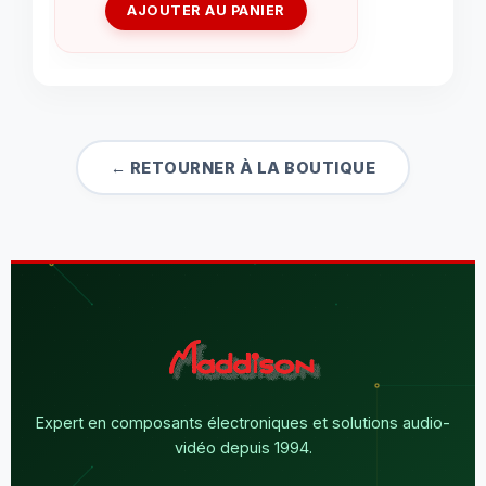
AJOUTER AU PANIER
← RETOURNER À LA BOUTIQUE
Expert en composants électroniques et solutions audio-
vidéo depuis 1994.