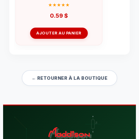
0.59
$
AJOUTER AU PANIER
← RETOURNER À LA BOUTIQUE