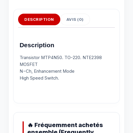
DESCRIPTION
AVIS (0)
Description
Transistor MTP4N50. TO-220. NTE2398
MOSFET
N−Ch, Enhancement Mode
High Speed Switch.
🔥 Fréquemment achetés
ensemble (Frequently