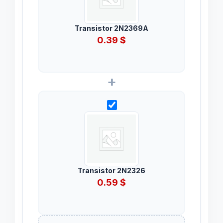
Transistor 2N2369A
0.39
$
+
Transistor 2N2326
0.59
$