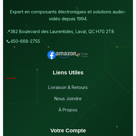
Expert en composants électroniques et solutions audio-
vidéo depuis 1994.
📍
382 Boulevard des Laurentides, Laval, QC H7G 2T8
📞
450-668-2755
Liens Utiles
Livraison & Retours
Nous Joindre
À Propos
Votre Compte