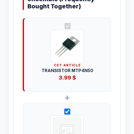
Bought Together)
CET ARTICLE
TRANSISTOR MTP4N50
3.99
$
+