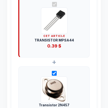
CET ARTICLE
TRANSISTOR MPSA44
0.39
$
+
Transistor 2N457