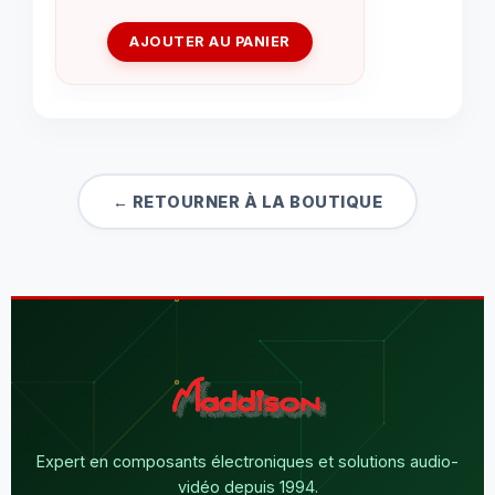
AJOUTER AU PANIER
← RETOURNER À LA BOUTIQUE
Expert en composants électroniques et solutions audio-
vidéo depuis 1994.