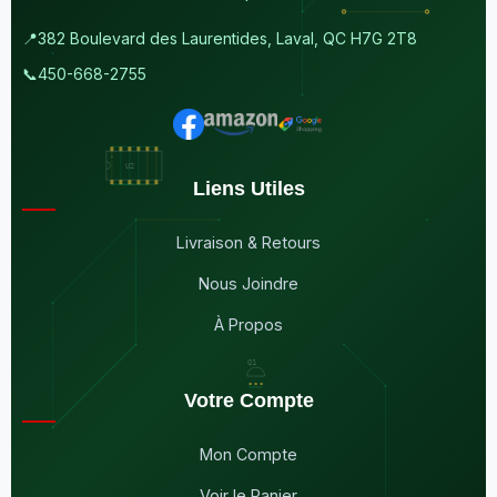
📍
382 Boulevard des Laurentides, Laval, QC H7G 2T8
📞
450-668-2755
Liens Utiles
Livraison & Retours
Nous Joindre
À Propos
Votre Compte
Mon Compte
Voir le Panier