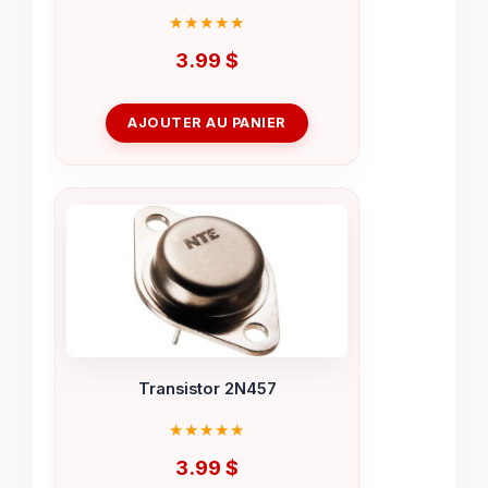
3.99
$
AJOUTER AU PANIER
Transistor 2N457
3.99
$