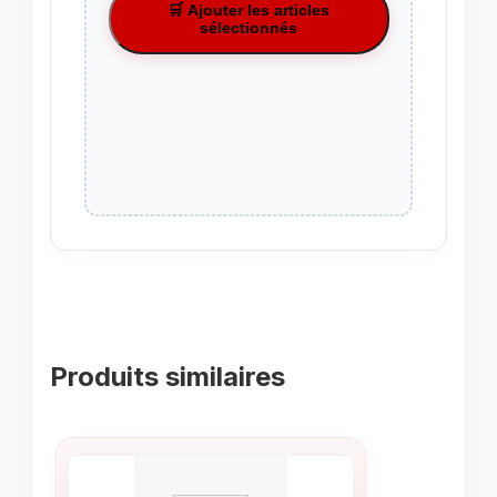
🛒 Ajouter les articles
sélectionnés
Produits similaires