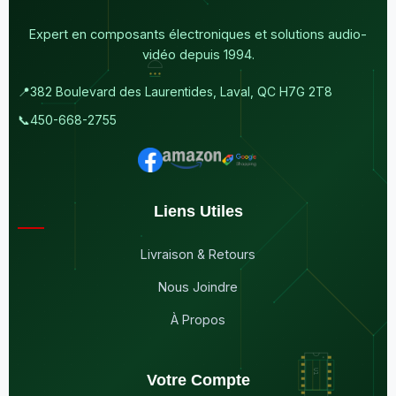
Expert en composants électroniques et solutions audio-
vidéo depuis 1994.
📍
382 Boulevard des Laurentides, Laval, QC H7G 2T8
📞
450-668-2755
Liens Utiles
Livraison & Retours
Nous Joindre
À Propos
Votre Compte