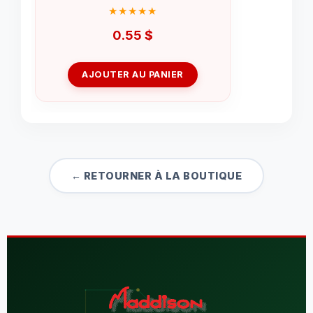
0.55
$
AJOUTER AU PANIER
← RETOURNER À LA BOUTIQUE