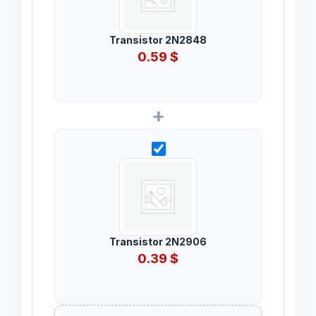
Transistor 2N2848
0.59
$
+
Transistor 2N2906
0.39
$