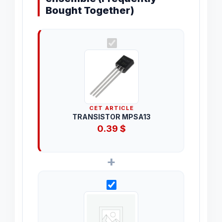
Bought Together)
CET ARTICLE
TRANSISTOR MPSA13
0.39
$
+