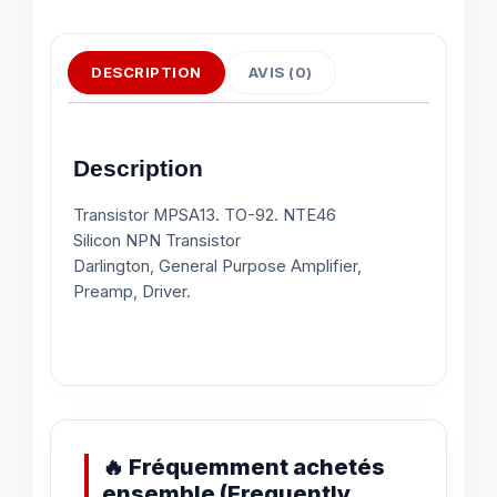
DESCRIPTION
AVIS (0)
Description
Transistor MPSA13. TO-92. NTE46
Silicon NPN Transistor
Darlington, General Purpose Amplifier,
Preamp, Driver.
🔥 Fréquemment achetés
ensemble (Frequently