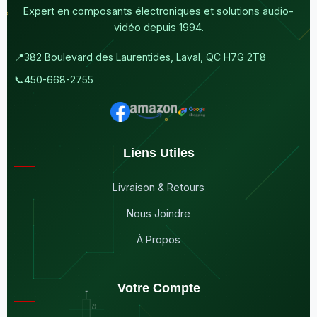
Expert en composants électroniques et solutions audio-
vidéo depuis 1994.
📍
382 Boulevard des Laurentides, Laval, QC H7G 2T8
📞
450-668-2755
Liens Utiles
Livraison & Retours
Nous Joindre
À Propos
Votre Compte