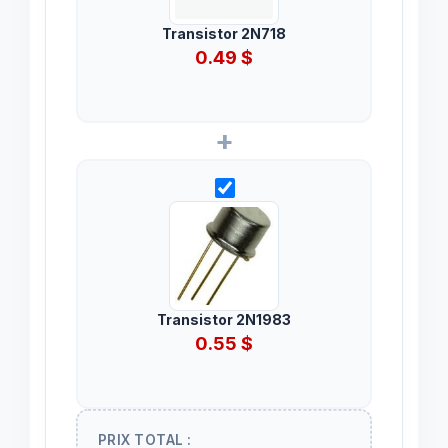
Transistor 2N718
0.49
$
+
Transistor 2N1983
0.55
$
PRIX TOTAL :