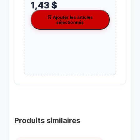
1,43 $
🛒 Ajouter les articles
sélectionnés
Produits similaires