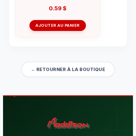
0.59
$
AJOUTER AU PANIER
← RETOURNER À LA BOUTIQUE