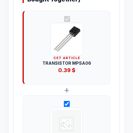
CET ARTICLE
TRANSISTOR MPSA06
0.39
$
+