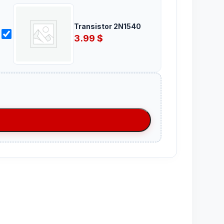
Transistor 2N1540
3.99
$