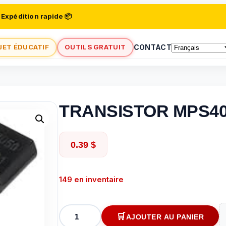
 Expédition rapide 📦
JET ÉDUCATIF
OUTILS GRATUIT
CONTACT
TRANSISTOR MPS4
0.39
$
149 en inventaire
quantité
AJOUTER AU PANIER
de