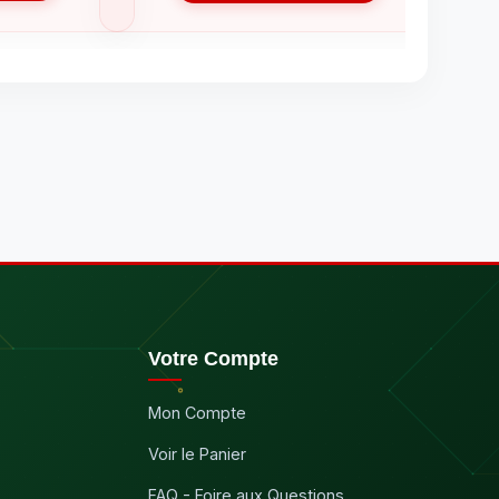
Votre Compte
Mon Compte
Voir le Panier
FAQ - Foire aux Questions