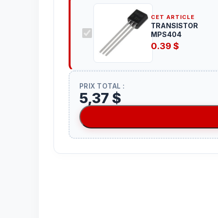
CET ARTICLE
TRANSISTOR
MPS404
0.39
$
PRIX TOTAL :
5,37 $