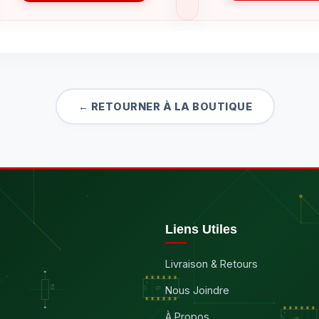
← RETOURNER À LA BOUTIQUE
Liens Utiles
Livraison & Retours
Nous Joindre
À Propos