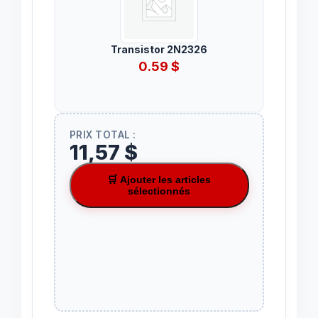
Transistor 2N2326
0.59
$
PRIX TOTAL :
11,57 $
🛒 Ajouter les articles
sélectionnés