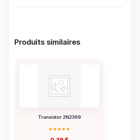
Produits similaires
Transistor 2N2369
0.39
$