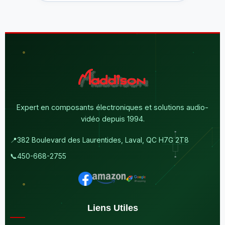
Expert en composants électroniques et solutions audio-
vidéo depuis 1994.
📍
382 Boulevard des Laurentides, Laval, QC H7G 2T8
📞
450-668-2755
Liens Utiles