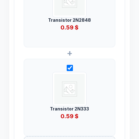
Transistor 2N2848
0.59
$
+
Transistor 2N333
0.59
$