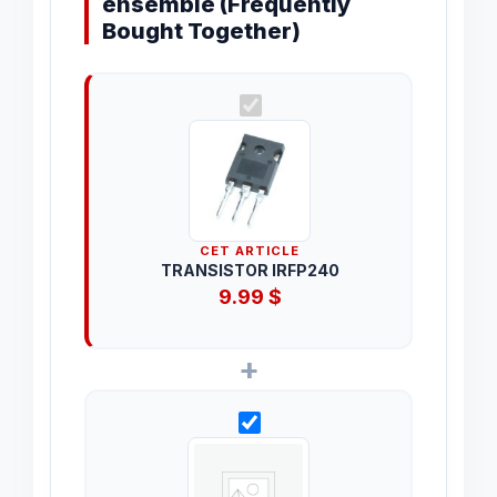
ensemble (Frequently
Bought Together)
CET ARTICLE
TRANSISTOR IRFP240
9.99
$
+