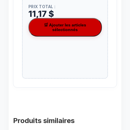
PRIX TOTAL :
11,17 $
🛒 Ajouter les articles
sélectionnés
Produits similaires