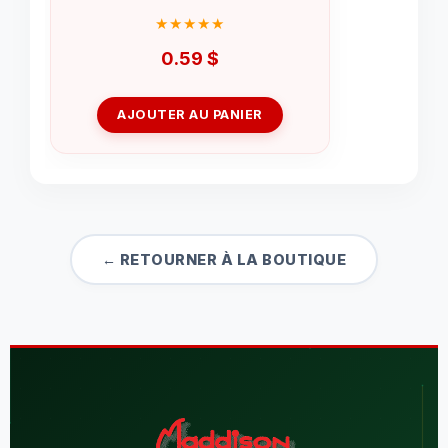
0.59
$
AJOUTER AU PANIER
← RETOURNER À LA BOUTIQUE