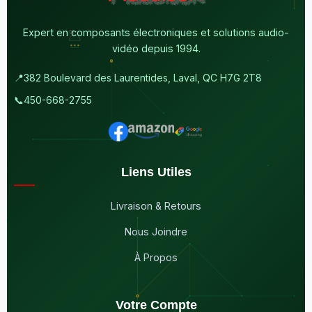
Expert en composants électroniques et solutions audio-
vidéo depuis 1994.
📍
382 Boulevard des Laurentides, Laval, QC H7G 2T8
📞
450-668-2755
Liens Utiles
Livraison & Retours
Nous Joindre
À Propos
Votre Compte