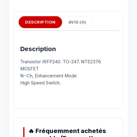
DESCRIPTION
AVIS (0)
Description
Transistor IRFP240. TO-247. NTE2376
MOSFET
N−Ch, Enhancement Mode
High Speed Switch.
🔥 Fréquemment achetés