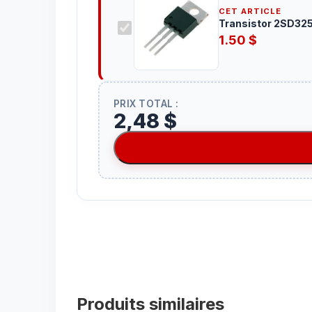
CET ARTICLE
Transistor 2SD32
1.50
$
PRIX TOTAL :
2,48 $
Produits similaires