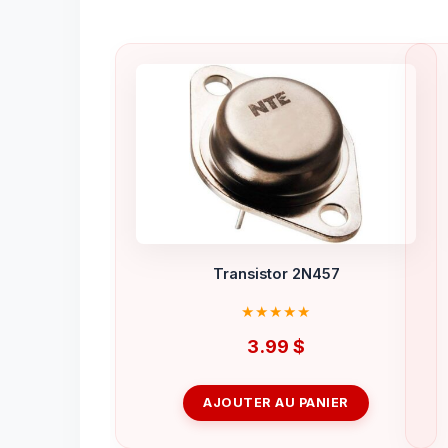
Transistor 2N457
3.99
$
AJOUTER AU PANIER