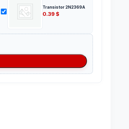
Transistor 2N2369A
0.39
$