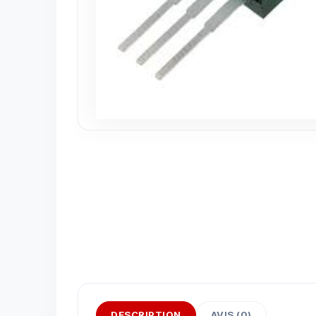
DESCRIPTION
AVIS (0)