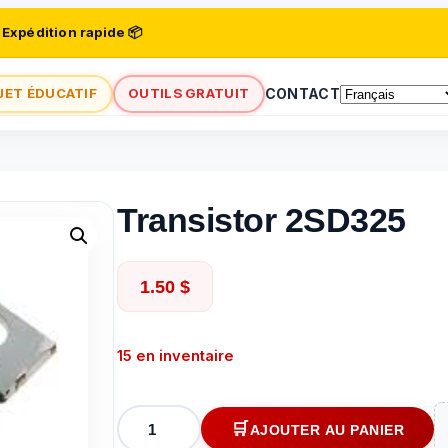
 Expédition rapide 📦
JET ÉDUCATIF
OUTILS GRATUIT
CONTACT
Transistor 2SD325
1.50
$
15 en inventaire
quantité
AJOUTER AU PANIER
de