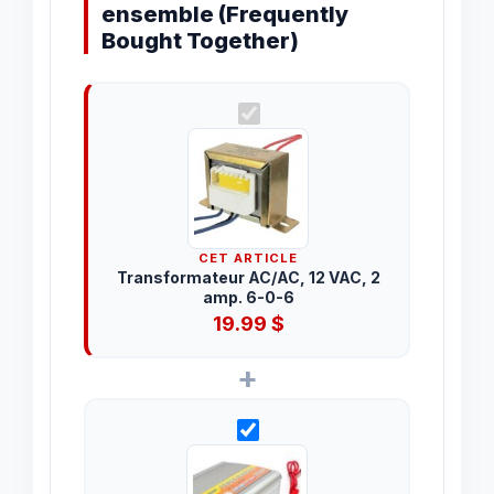
ensemble (Frequently
Bought Together)
CET ARTICLE
Transformateur AC/AC, 12 VAC, 2
amp. 6-0-6
19.99
$
+