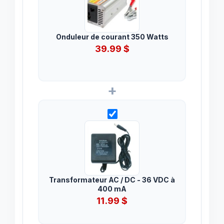
Onduleur de courant 350 Watts
39.99
$
+
Transformateur AC / DC - 36 VDC à
400 mA
11.99
$