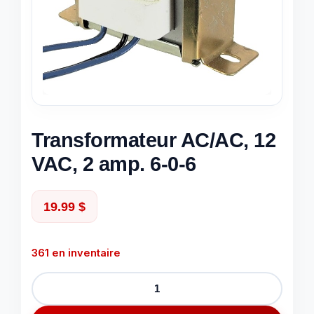
Transformateur AC/AC, 12
VAC, 2 amp. 6-0-6
19.99
$
361 en inventaire
quantité
de