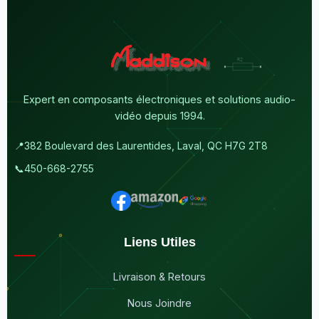
Expert en composants électroniques et solutions audio-
vidéo depuis 1994.
📍
382 Boulevard des Laurentides, Laval, QC H7G 2T8
📞
450-668-2755
Liens Utiles
Livraison & Retours
Nous Joindre