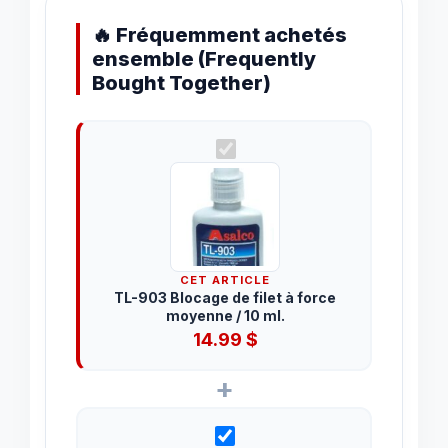
🔥 Fréquemment achetés
ensemble (Frequently
Bought Together)
CET ARTICLE
TL-903 Blocage de filet à force
moyenne / 10 ml.
14.99
$
+