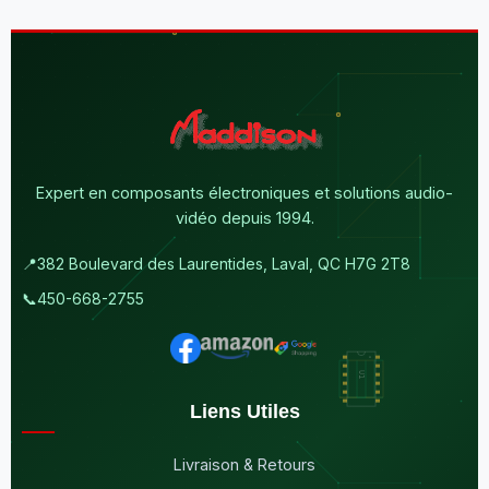
Expert en composants électroniques et solutions audio-
vidéo depuis 1994.
📍
382 Boulevard des Laurentides, Laval, QC H7G 2T8
📞
450-668-2755
Liens Utiles
Livraison & Retours