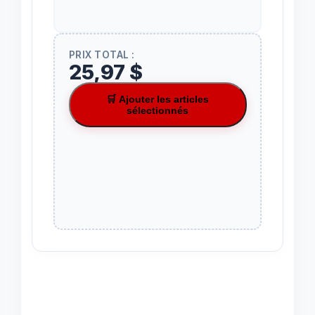
PRIX TOTAL :
25,97 $
🛒 Ajouter les articles
sélectionnés