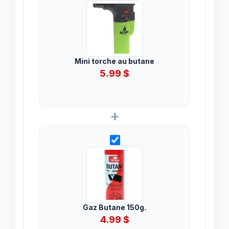
Mini torche au butane
5.99
$
+
Gaz Butane 150g.
4.99
$