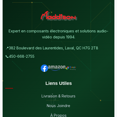
Expert en composants électroniques et solutions audio-
vidéo depuis 1994.
📍
382 Boulevard des Laurentides, Laval, QC H7G 2T8
📞
450-668-2755
Liens Utiles
Livraison & Retours
Nous Joindre
À Propos