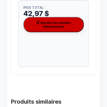
PRIX TOTAL :
42,97 $
🛒 Ajouter les articles
sélectionnés
Produits similaires