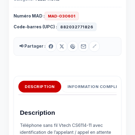
Numéro MAD :
MAD-030601
Code-barres (UPC) :
882032771826
📢 Partager :
🔗
DESCRIPTION
INFORMATION COMPLÉMENTAI
Description
Téléphone sans fil Vtech CS6114-11 avec
identification de l’appelant / appel en attente