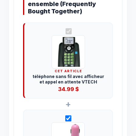
ensemble (Frequently
Bought Together)
CET ARTICLE
téléphone sans fil avec afficheur
et appel en attente VTECH
34.99
$
+