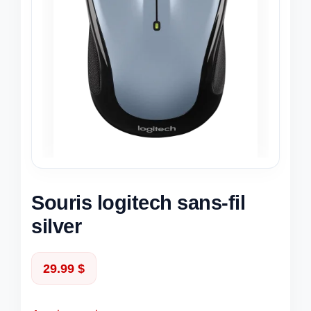
Souris logitech sans-fil
silver
29.99
$