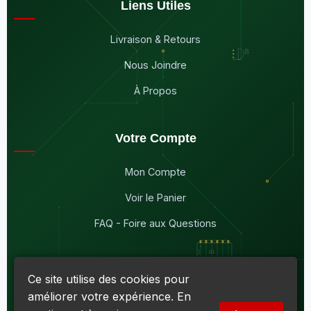
Liens Utiles
Livraison & Retours
Nous Joindre
À Propos
Votre Compte
Mon Compte
Voir le Panier
FAQ - Foire aux Questions
Ce site utilise des cookies pour
améliorer votre expérience. En
© 2026
Maddison Électronique Inc.
Tous droits réservés.