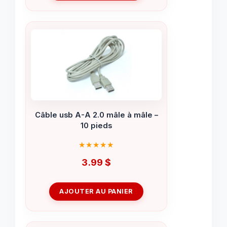
Câble usb A-A 2.0 mâle à mâle –
10 pieds
3.99
$
AJOUTER AU PANIER