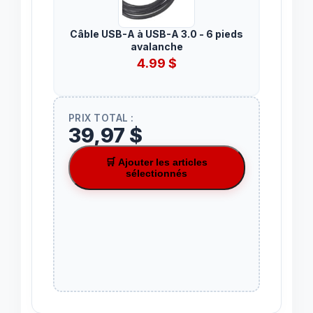
Câble USB-A à USB-A 3.0 - 6 pieds
avalanche
4.99
$
PRIX TOTAL :
39,97 $
🛒 Ajouter les articles
sélectionnés