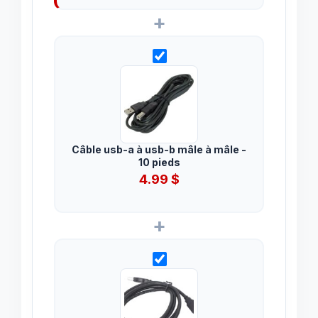
+
Câble usb-a à usb-b mâle à mâle -
10 pieds
4.99
$
+