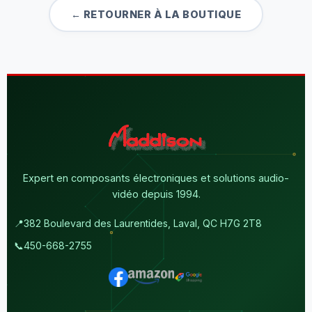
← RETOURNER À LA BOUTIQUE
Expert en composants électroniques et solutions audio-
vidéo depuis 1994.
📍
382 Boulevard des Laurentides, Laval, QC H7G 2T8
📞
450-668-2755