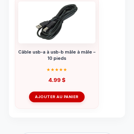
Câble usb-a à usb-b mâle à mâle –
10 pieds
4.99
$
AJOUTER AU PANIER