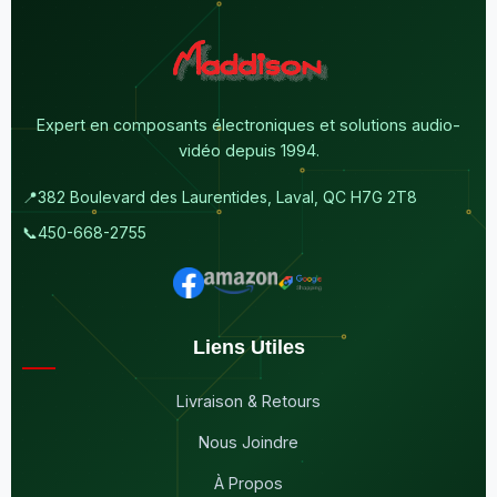
Expert en composants électroniques et solutions audio-
vidéo depuis 1994.
📍
382 Boulevard des Laurentides, Laval, QC H7G 2T8
📞
450-668-2755
Liens Utiles
Livraison & Retours
Nous Joindre
À Propos