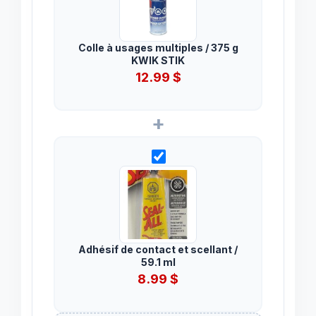
Colle à usages multiples / 375 g
KWIK STIK
12.99
$
+
Adhésif de contact et scellant /
59.1 ml
8.99
$