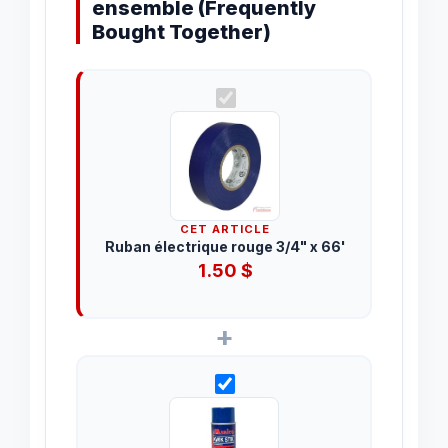
ensemble (Frequently
Bought Together)
CET ARTICLE
Ruban électrique rouge 3/4" x 66'
1.50
$
+