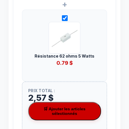
+
Résistance 62 ohms 5 Watts
0.79
$
PRIX TOTAL :
2,57 $
🛒 Ajouter les articles
sélectionnés