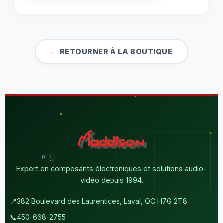
← RETOURNER À LA BOUTIQUE
Expert en composants électroniques et solutions audio-
vidéo depuis 1994.
📍
382 Boulevard des Laurentides, Laval, QC H7G 2T8
📞
450-668-2755