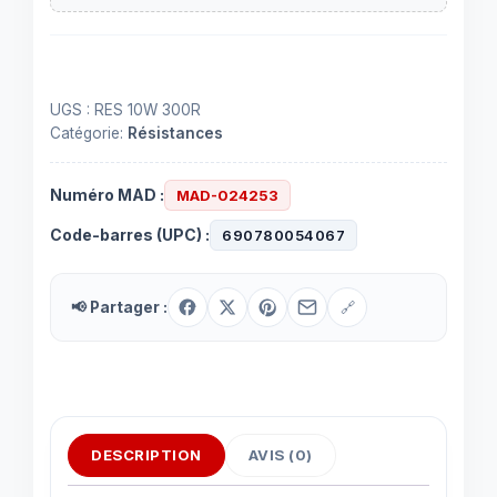
UGS :
RES 10W 300R
Catégorie:
Résistances
Numéro MAD :
MAD-024253
Code-barres (UPC) :
690780054067
📢 Partager :
🔗
DESCRIPTION
AVIS (0)