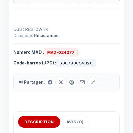
UGS :
RES 10W 3K
Catégorie:
Résistances
Numéro MAD :
MAD-024277
Code-barres (UPC) :
690780054326
📢 Partager :
🔗
DESCRIPTION
AVIS (0)