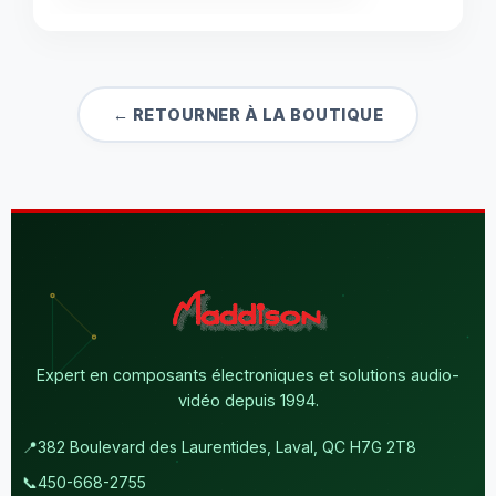
← RETOURNER À LA BOUTIQUE
Expert en composants électroniques et solutions audio-
vidéo depuis 1994.
📍
382 Boulevard des Laurentides, Laval, QC H7G 2T8
📞
450-668-2755