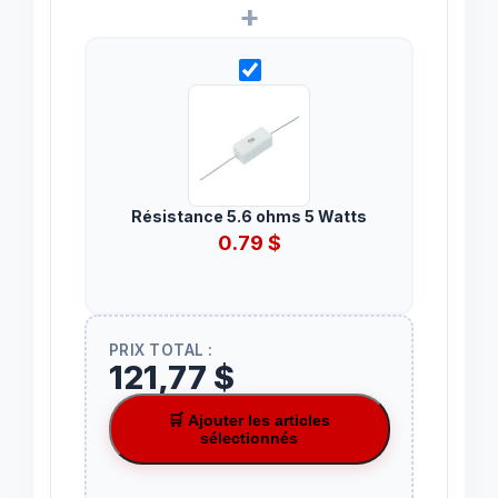
+
Résistance 5.6 ohms 5 Watts
0.79
$
PRIX TOTAL :
121,77 $
🛒 Ajouter les articles
sélectionnés