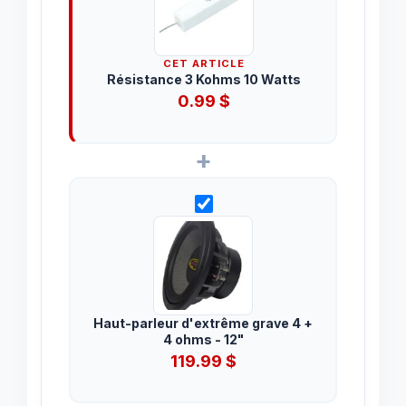
CET ARTICLE
Résistance 3 Kohms 10 Watts
0.99
$
+
Haut-parleur d'extrême grave 4 +
4 ohms - 12"
119.99
$