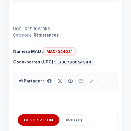
UGS :
RES 10W 3K5
Catégorie:
Résistances
Numéro MAD :
MAD-024281
Code-barres (UPC) :
690780054340
📢 Partager :
🔗
DESCRIPTION
AVIS (0)