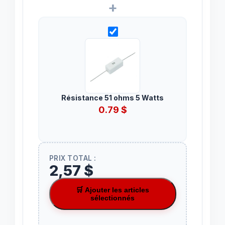
+
Résistance 51 ohms 5 Watts
0.79
$
PRIX TOTAL :
2,57 $
🛒 Ajouter les articles
sélectionnés