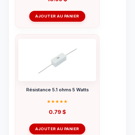
AJOUTER AU PANIER
Résistance 5.1 ohms 5 Watts
0.79
$
AJOUTER AU PANIER