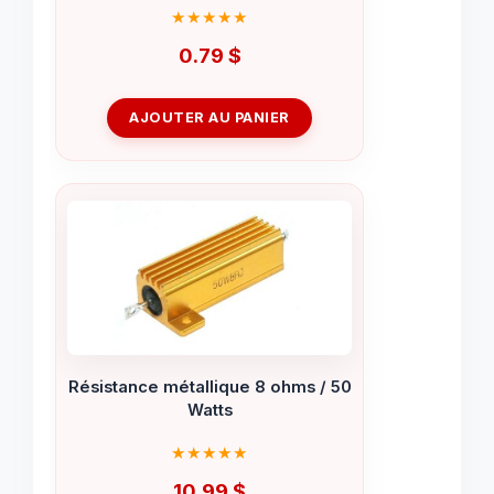
0.79
$
AJOUTER AU PANIER
Résistance métallique 8 ohms / 50
Watts
10.99
$