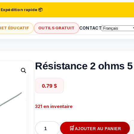
 Expédition rapide 📦
JET ÉDUCATIF
OUTILS GRATUIT
CONTACT
Résistance 2 ohms 5
0.79
$
321 en inventaire
quantité
AJOUTER AU PANIER
de