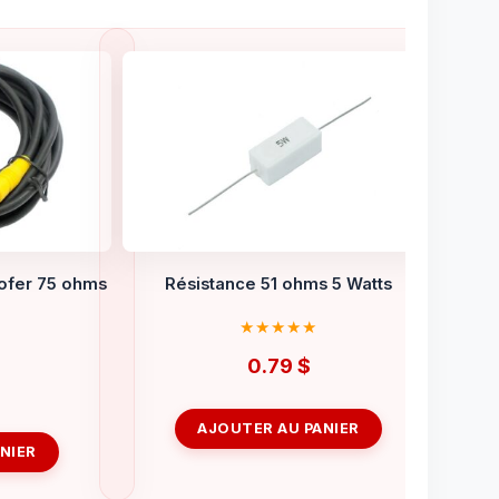
ofer 75 ohms
Résistance 51 ohms 5 Watts
0.79
$
AJOUTER AU PANIER
NIER