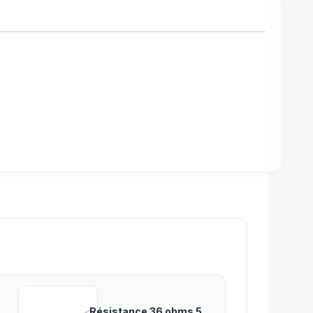
Résistance 36 ohms 5