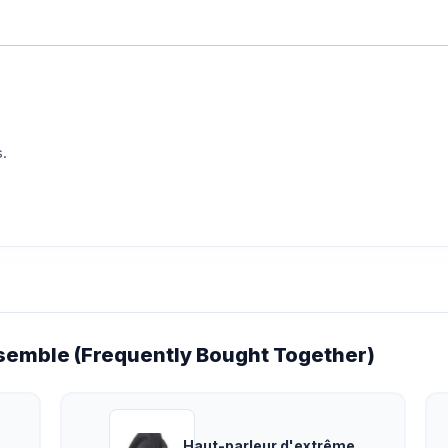
.
emble (Frequently Bought Together)
Haut-parleur d'extrême