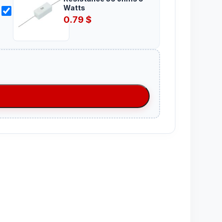
Watts
0.79
$