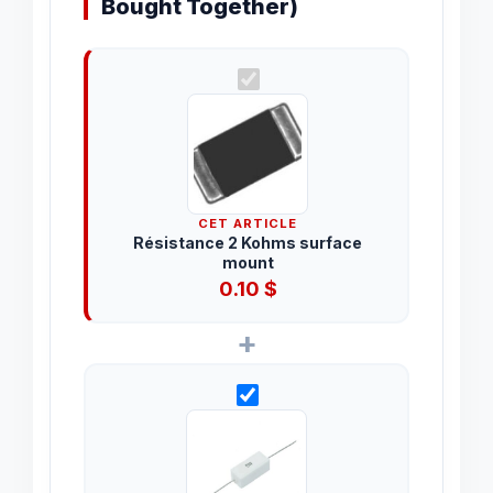
Bought Together)
CET ARTICLE
Résistance 2 Kohms surface
mount
0.10
$
+