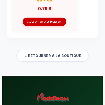
0.79
$
AJOUTER AU PANIER
← RETOURNER À LA BOUTIQUE