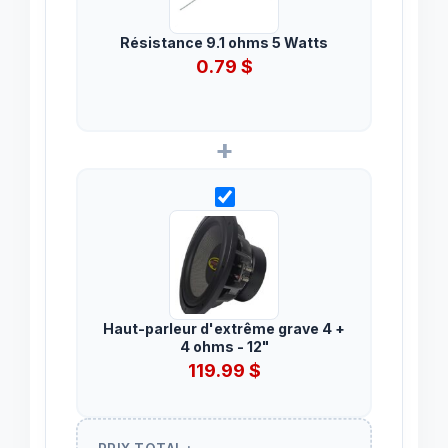
Résistance 9.1 ohms 5 Watts
0.79
$
+
Haut-parleur d'extrême grave 4 +
4 ohms - 12"
119.99
$