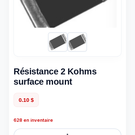
Résistance 2 Kohms
surface mount
0.10
$
628 en inventaire
quantité