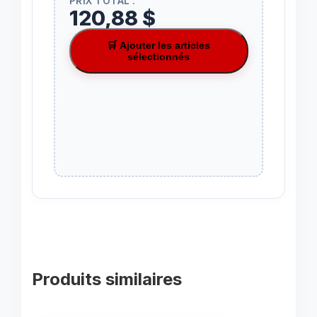
PRIX TOTAL :
120,88 $
🛒 Ajouter les articles
sélectionnés
Produits similaires