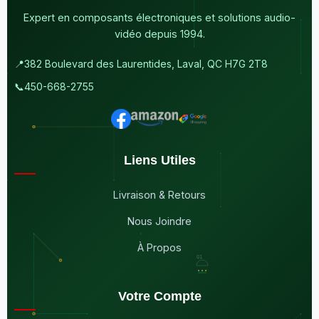
Expert en composants électroniques et solutions audio-
vidéo depuis 1994.
📍
382 Boulevard des Laurentides, Laval, QC H7G 2T8
📞
450-668-2755
Liens Utiles
Livraison & Retours
Nous Joindre
À Propos
Votre Compte