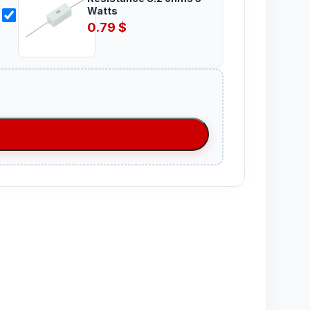
Watts
0.79
$