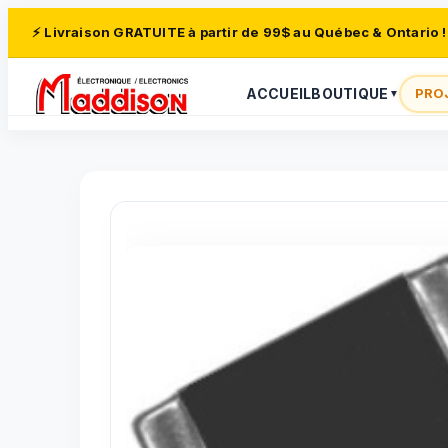
⚡ Livraison GRATUITE à partir de 99$ au Québec & Ontario !
ACCUEIL
BOUTIQUE
PRO
▼