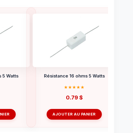
 5 Watts
Résistance 16 ohms 5 Watts
0.79
$
NIER
AJOUTER AU PANIER