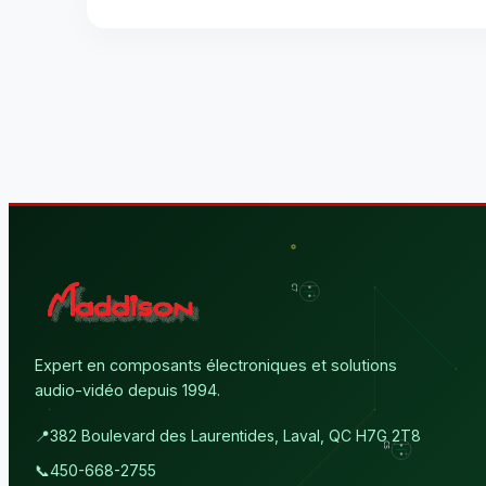
Expert en composants électroniques et solutions
audio-vidéo depuis 1994.
📍
382 Boulevard des Laurentides, Laval, QC H7G 2T8
📞
450-668-2755