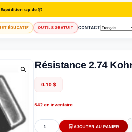
 Expédition rapide 📦
JET ÉDUCATIF
OUTILS GRATUIT
CONTACT
Résistance 2.74 Koh
0.10
$
542 en inventaire
quantité
AJOUTER AU PANIER
de