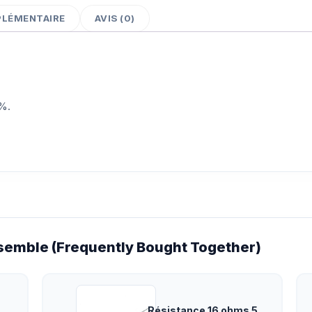
PLÉMENTAIRE
AVIS (0)
1%.
emble (Frequently Bought Together)
Résistance 16 ohms 5