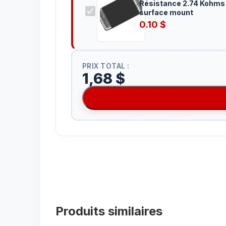
Résistance 2.74 Kohms
surface mount
0.10
$
PRIX TOTAL :
1,68 $
Produits similaires