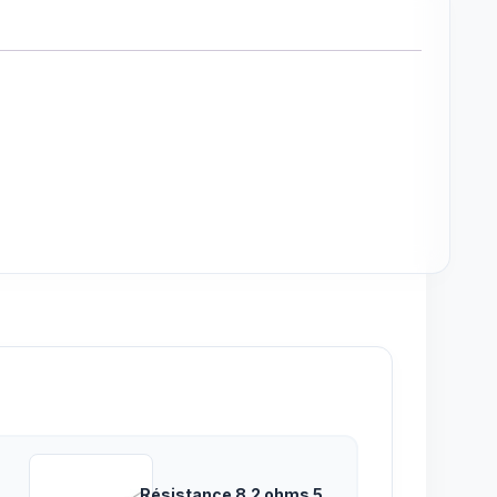
Résistance 8.2 ohms 5