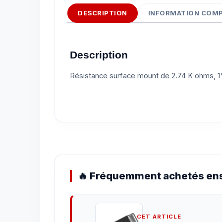
DESCRIPTION
INFORMATION COM
Description
Résistance surface mount de 2.74 K ohms, 
🔥 Fréquemment achetés ens
CET ARTICLE