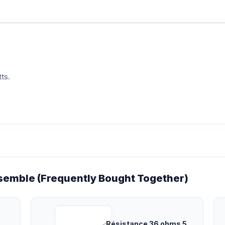
ts.
emble (Frequently Bought Together)
Résistance 36 ohms 5