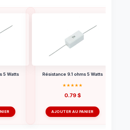
s 5 Watts
Résistance 9.1 ohms 5 Watts
0.79
$
NIER
AJOUTER AU PANIER