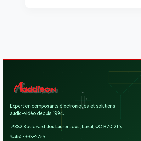
Expert en composants électroniques et solutions
audio-vidéo depuis 1994.
📍
382 Boulevard des Laurentides, Laval, QC H7G 2T8
📞
450-668-2755