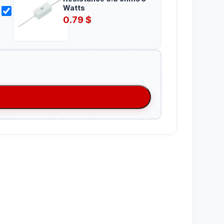
Watts
0.79
$