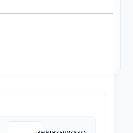
Résistance 6.8 ohms 5