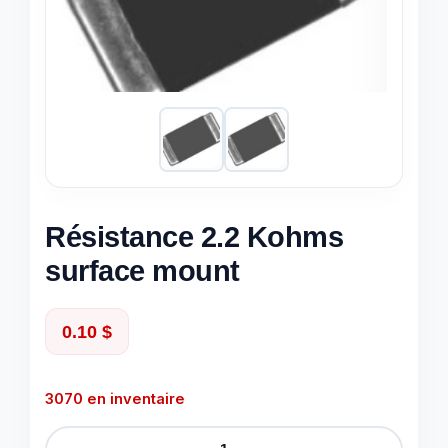
Résistance 2.2 Kohms
surface mount
0.10
$
3070 en inventaire
quantité