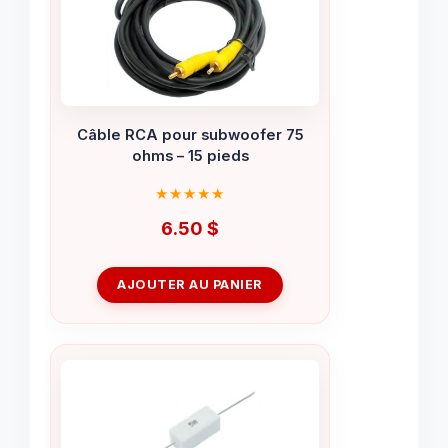
Câble RCA pour subwoofer 75
ohms – 15 pieds
6.50
$
AJOUTER AU PANIER