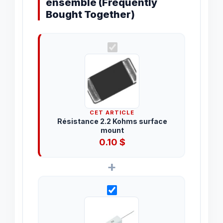
ensemble (Frequently
Bought Together)
CET ARTICLE
Résistance 2.2 Kohms surface
mount
0.10
$
+