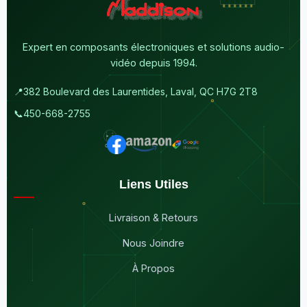
Expert en composants électroniques et solutions audio-
vidéo depuis 1994.
📍
382 Boulevard des Laurentides, Laval, QC H7G 2T8
📞
450-668-2755
Liens Utiles
Livraison & Retours
Nous Joindre
À Propos