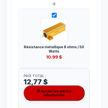
+
Résistance métallique 8 ohms / 50
Watts
10.99
$
PRIX TOTAL :
12,77 $
🛒 Ajouter les articles
sélectionnés