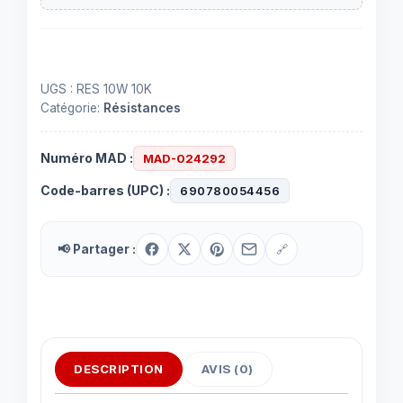
UGS :
RES 10W 10K
Catégorie:
Résistances
Numéro MAD :
MAD-024292
Code-barres (UPC) :
690780054456
📢 Partager :
🔗
DESCRIPTION
AVIS (0)