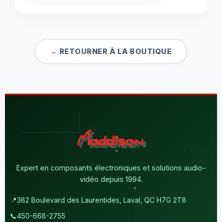
← RETOURNER À LA BOUTIQUE
Expert en composants électroniques et solutions audio-
vidéo depuis 1994.
📍
382 Boulevard des Laurentides, Laval, QC H7G 2T8
📞
450-668-2755